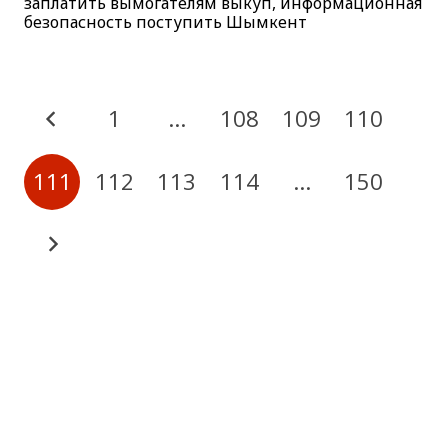
заплатить вымогателям выкуп, информационная
безопасность поступить Шымкент
1
…
108
109
110
111
112
113
114
…
150