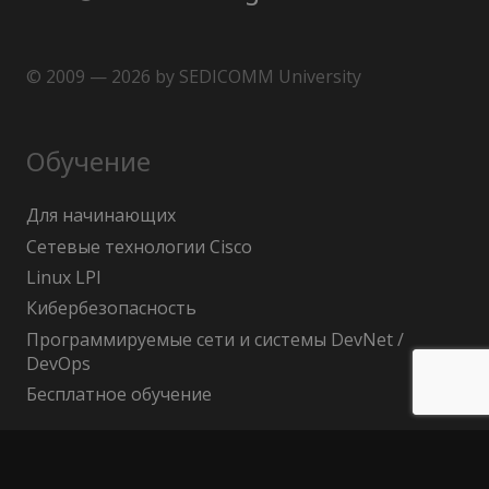
© 2009 — 2026 by SEDICOMM University
Обучение
Для начинающих
Сетевые технологии Cisco
Linux LPI
Кибербезопасность
Программируемые сети и системы DevNet /
DevOps
Бесплатное обучение
Поиск по сайту