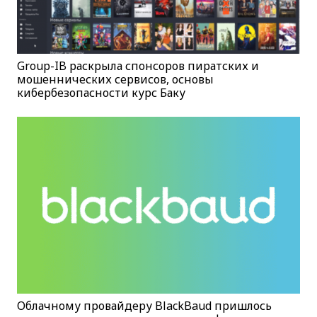
Group-IB раскрыла спонсоров пиратских и
мошеннических сервисов, основы
кибербезопасности курс Баку
Облачному провайдеру BlackBaud пришлось