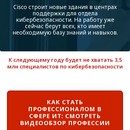
Cisco строит новые здания в центрах
поддержки для отдела
кибербезопасности. На работу уже
сейчас берут всех, кто имеет
необходимую базу знаний и навыков.
К следующему году будет не хватать 3,5
млн специалистов по кибербезопасности
КАК СТАТЬ
ПРОФЕССИОНАЛОМ В
СФЕРЕ ИТ: СМОТРЕТЬ
ВИДЕООБЗОР ПРОФЕССИИ