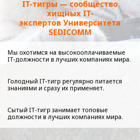
IT-тигры — сообщество
хищных IT-
экспертов Университета
SEDICOMM
Мы охотимся на высокооплачиваемые
IT-
должности
в лучших компаниях мира.
Голодный IT-тигр регулярно питается
знаниями и сразу их применяет.
Сытый IT-тигр занимает топовые
должности в лучших компаниях мира.