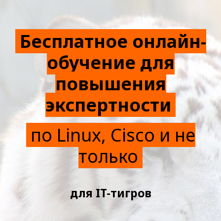
Бесплатное онлайн-
обучение для
повышения
экспертности
по Linux, Cisco и не
только
для IT-тигров