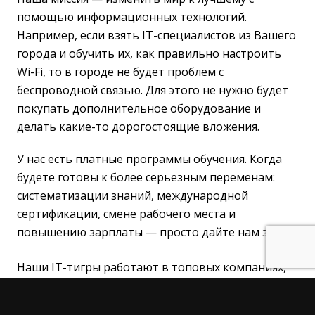
помощью информационных технологий.
Например, если взять IT-специалистов из Вашего
города и обучить их, как правильно настроить
Wi-Fi, то в городе не будет проблем с
беспроводной связью. Для этого не нужно будет
покупать дополнительное оборудование и
делать какие-то дорогостоящие вложения.
У нас есть платные программы обучения. Когда
будете готовы к более серьезным переменам:
систематизации знаний, международной
сертификации, смене рабочего места и
повышению зарплаты — просто дайте нам знать.
Наши IT-тигры работают в топовых компаниях,
быстро растут и ищут молодых специалистов к
себе в команду. В каждую программу