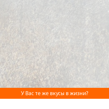
У Вас те же вкусы в жизни?