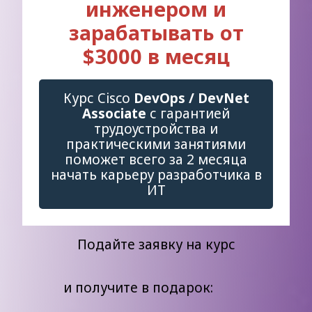
инженером и
зарабатывать от
$3000 в месяц
Курс Cisco
DevOps / DevNet
Associate
с гарантией
трудоустройства и
практическими занятиями
поможет всего за 2 месяца
начать карьеру разработчика в
ИТ
Подайте заявку на курс
и получите в подарок: