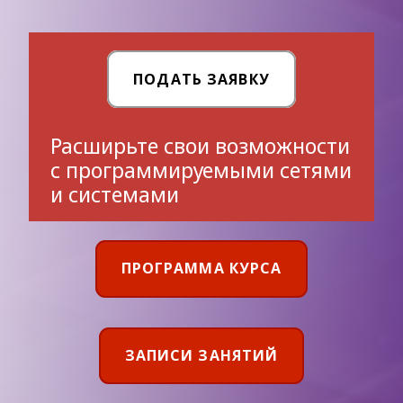
ПОДАТЬ ЗАЯВКУ
Расширьте свои возможности
с программируемыми сетями
и системами
ПРОГРАММА КУРСА
ЗАПИСИ ЗАНЯТИЙ