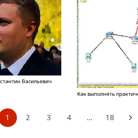
стантин Васильевич
Как выполнять практиче
1
2
3
4
…
18