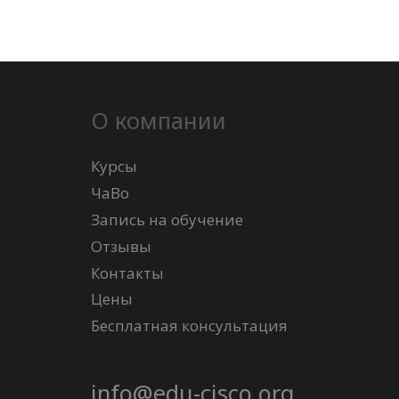
О компании
Курсы
ЧаВо
Запись на обучение
Отзывы
Контакты
Цены
Бесплатная консультация
info@edu-cisco.org