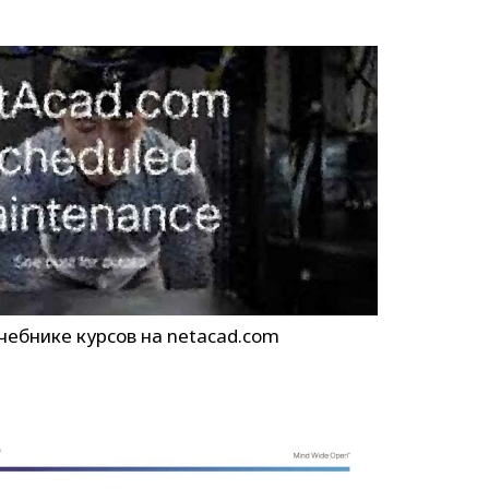
учебнике курсов на netacad.com