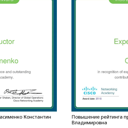
асименко Константин
Повышение рейтинга п
Владимировна