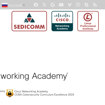
Русский
▼
ать бесплатно