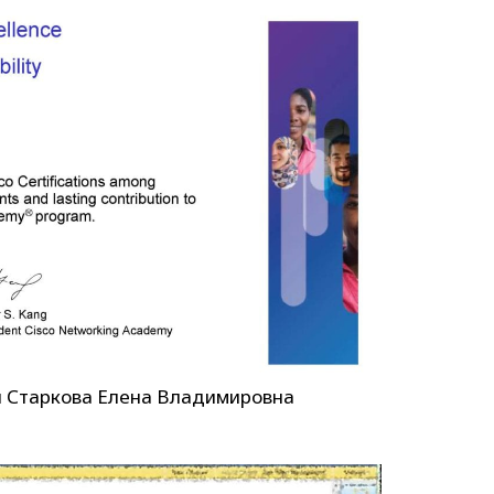
я Старкова Елена Владимировна