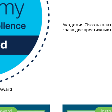
Академия Cisco на пла
сразу две престижных 
 Award