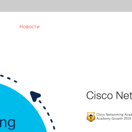
ывы
Новости
Контакты
Блог
Попробов