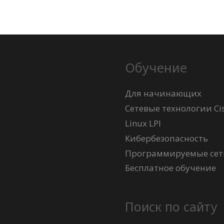
Обучение
Для начинающих
Сетевые технологии Ci
Linux LPI
Кибербезопасность
Программируемые сети
Бесплатное обучение
Поиск по сайту