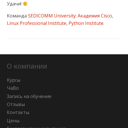
Удачи!
Команда
SEDICOMM University
:
Академия Cisco
,
Linux Professional Institute
,
Python Institute
.
О компании
Курсы
ЧаВо
Запись на обучение
Отзывы
Контакты
Цены