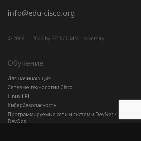
info@edu-cisco.org
© 2009 — 2026 by SEDICOMM University
Обучение
Для начинающих
Сетевые технологии Cisco
Linux LPI
Кибербезопасность
Программируемые сети и системы DevNet /
DevOps
Бесплатное обучение