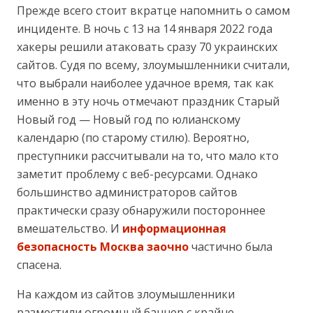
Прежде всего стоит вкратце напомнить о самом
инциденте. В ночь с 13 на 14 января 2022 года
хакеры решили атаковать сразу 70 украинских
сайтов. Судя по всему, злоумышленники считали,
что выбрали наиболее удачное время, так как
именно в эту ночь отмечают праздник Старый
Новый год — Новый год по юлианскому
календарю (по старому стилю). Вероятно,
преступники рассчитывали на то, что мало кто
заметит проблему с веб-ресурсами. Однако
большинство администраторов сайтов
практически сразу обнаружили постороннее
вмешательство. И
информационная
безопасность Москва заочно
частично была
спасена.
На каждом из сайтов злоумышленники
разместили огромный баннер с крайне