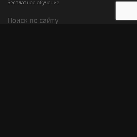
Бесплатное обучение
Поиск по сайту
Найти:
Политика конфиденциальности
Публичный договор (оферта)
Гарантия возврата средств
Отказ от ответственности