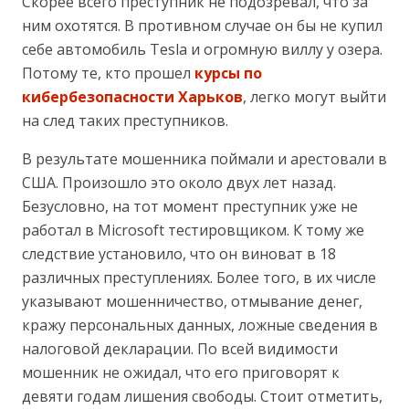
Скорее всего преступник не подозревал, что за
ним охотятся. В противном случае он бы не купил
себе автомобиль Tesla и огромную виллу у озера.
Потому те, кто прошел
курсы по
кибербезопасности Харьков
, легко могут выйти
на след таких преступников.
В результате мошенника поймали и арестовали в
США. Произошло это около двух лет назад.
Безусловно, на тот момент преступник уже не
работал в Microsoft тестировщиком. К тому же
следствие установило, что он виноват в 18
различных преступлениях. Более того, в их числе
указывают мошенничество, отмывание денег,
кражу персональных данных, ложные сведения в
налоговой декларации. По всей видимости
мошенник не ожидал, что его приговорят к
девяти годам лишения свободы. Стоит отметить,