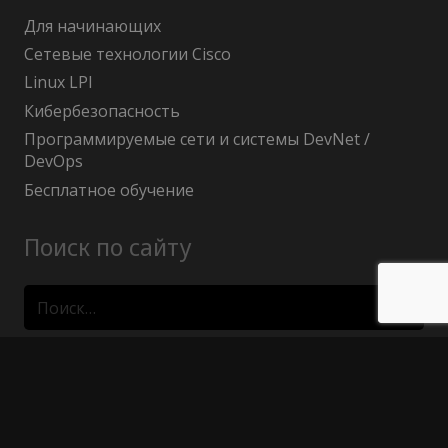
Для начинающих
Сетевые технологии Cisco
Linux LPI
Кибербезопасность
Программируемые сети и системы DevNet /
DevOps
Бесплатное обучение
Поиск по сайту
Найти:
Политика конфиденциальности
Публичный договор (оферта)