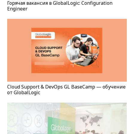
Горячая вакансия в GlobalLogic: Configuration
Engineer
Cloud Support & DevOps GL BaseCamp — обучение
от GlobalLogic