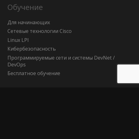
Обучение
Для начинающих
Сетевые технологии Cisco
Linux LPI
Кибербезопасность
Программируемые сети и системы DevNet /
DevOps
Бесплатное обучение
Поиск по сайту
Найти:
Политика конфиденциальности