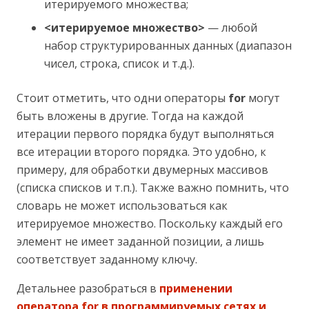
итерируемого множества;
<итерируемое множество>
— любой
набор структурированных данных (диапазон
чисел, строка, список и т.д.).
Стоит отметить, что одни операторы
for
могут
быть вложены в другие. Тогда на каждой
итерации первого порядка будут выполняться
все итерации второго порядка. Это удобно, к
примеру, для обработки двумерных массивов
(списка списков и т.п.). Также важно помнить, что
словарь не может использоваться как
итерируемое множество. Поскольку каждый его
элемент не имеет заданной позиции, а лишь
соответствует заданному ключу.
Детальнее разобраться в
применении
оператора for в программируемых сетях и