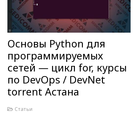
Основы Python для
программируемых
сетей — цикл for, курсы
по DevOps / DevNet
torrent Астана
Статьи