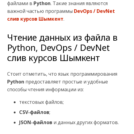
файлами в
Python
. Такие знания являются
важной частью программы
DevOps / DevNet
слив курсов Шымкент
.
Чтение данных из файла в
Python, DevOps / DevNet
слив курсов Шымкент
Стоит отметить, что язык программирования
Python
предоставляет простые и удобные
способы чтения информации из:
текстовых файлов;
CSV-файлов
;
JSON-файлов
и данных других форматов.