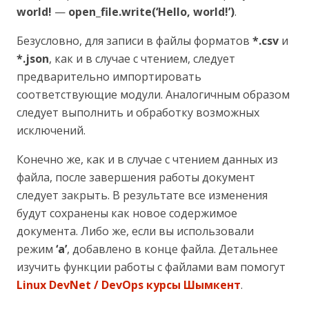
world!
—
open_file.write(‘Hello, world!’)
.
Безусловно, для записи в файлы форматов
*.csv
и
*.json
, как и в случае с чтением, следует
предварительно импортировать
соответствующие модули. Аналогичным образом
следует выполнить и обработку возможных
исключений.
Конечно же, как и в случае с чтением данных из
файла, после завершения работы документ
следует закрыть. В результате все изменения
будут сохранены как новое содержимое
документа. Либо же, если вы использовали
режим
‘a’
, добавлено в конце файла. Детальнее
изучить функции работы с файлами вам помогут
Linux DevNet / DevOps курсы Шымкент
.