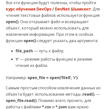
Все эти функции будут полезны, чтобы пройти
курс обучения DevOps / DevNet Шымкент
. Для
чтения текстовых файлов используется функция
open()
. Она открывает файл и возвращает
объект, который можно использовать для
извлечения информации. При этом в скобках
функции
open()
следует указать два аргумента:
file_path
— путь к файлу;
‘r’
— режиме работы функции в режиме
чтения из файла.
Например:
open_file = open(‘file0’, ‘r’)
.
Самым простым способом извлечения данных из
объекта будет использование методы
.read()
. —
open_file.read()
. Помимо всего прочего, для
работы с файлами
*.csv
и
*.json
вам нужно