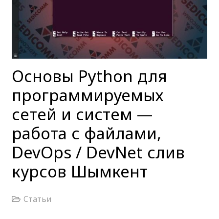
Основы Python для
программируемых
сетей и систем —
работа с файлами,
DevOps / DevNet слив
курсов Шымкент
Статьи