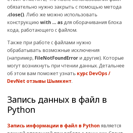
обязательно нужно закрыть с помощью метода
.close()
. Либо же можно использовать
конструкцию
with … as
для оборачивания блока
кода, работающего с файлом.
Также при работе с файлами нужно
обрабатывать возможные исключения
(например,
FileNotFoundError
и другие). Которые
могут возникнуть при чтении данных. Детальнее
об этом вам поможет узнать
курс DevOps /
DevNet отзывы Шымкент
.
Запись данных в файл в
Python
Запись информации в файл в Python
является