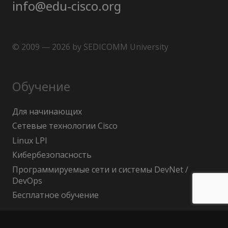
info@edu-cisco.org
© 2009 — 2026 by SEDICOMM University
Обучение
Для начинающих
Сетевые технологии Cisco
Linux LPI
Кибербезопасность
Программируемые сети и системы DevNet /
DevOps
Бесплатное обучение
Поиск по сайту