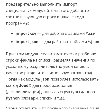
предварительно выполнить импорт
специальных модулей. Для этого добавьте
соответствующую строку в начале кода
программы:
import csv
— для работы с файлами
*.csv
;
import json
— для работы с файлами
*.json
.
При этом модуль
csv
автоматически разбивает
строки файла на списки, разделяя значения по
указанному разделителю (по умолчанию в
качестве разделителя используется запятая).
Тогда как модуль
json
позволяет использовать
метод
.load()
для преобразования
(десериализации) данных в структуры данных
Python
(словари, списки и т.д.).
Стоит отметить, что после использования файл