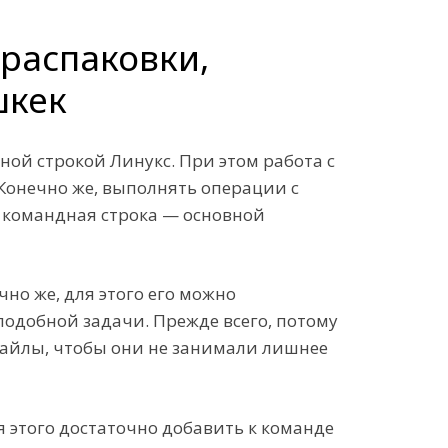
 распаковки,
шкек
ой строкой Линукс. При этом работа с
 Конечно же, выполнять операции с
 командная строка — основной
но же, для этого его можно
 подобной задачи. Прежде всего, потому
 файлы, чтобы они не занимали лишнее
ля этого достаточно добавить к команде