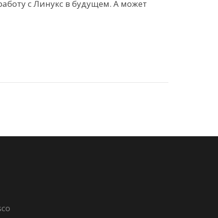
работу с Линукс в будущем. А может
sco