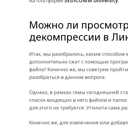
на платформе
SEDICOMM University
.
Можно ли просмотр
декомпрессии в Ли
Итак, мы разобрались, каким способом
дополнительно сжат с помощью прогр
файла? Конечно же, мы советуем пройт
разобраться в данном вопросе.
Однако, в рамках темы сегодняшней ст
список входящих в него файлов и папо
для этого не требуется. Утилита сама 
Конечно же, для извлечения или добав