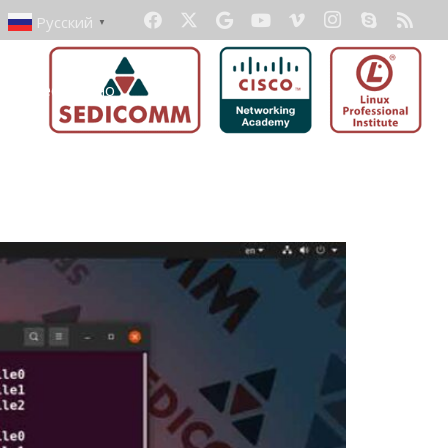
Русский
▼
ать бесплатно