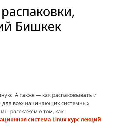
 распаковки,
ций Бишкек
нукс. А также — как распаковывать и
ы для всех начинающих системных
мы расскажем о том, как
ационная система Linux курс лекций