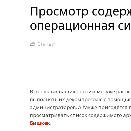
Просмотр содерж
операционная си
Статьи
В прошлых наших статьях мы уже расска
выполнять их декомпрессию с помощь
администраторов. А также пригодятся в
просматривать список содержимого арх
Бишкек
.