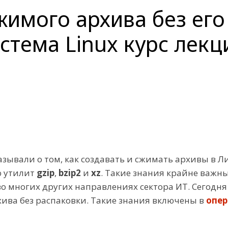
имого архива без его
стема Linux курс лек
зывали о том, как создавать и сжимать архивы в Ли
ю утилит
gzip
,
bzip2
и
xz
. Такие знания крайне важн
о многих других направлениях сектора ИТ. Сегодня 
ива без распаковки. Такие знания включены в
опер