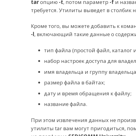
tar
опцию
-t
, потом параметр
-f
и назва
требуется. Утилиты выведет в столбик 
Кроме того, вы можете добавить к ком
-l
, включающий такие данные о содерж
тип файла (простой файл, каталог и 
набор настроек доступа для владе
имя владельца и группу владельца
размер файла в байтах;
дату и время обращения к файлу;
название файла.
При этом извлечения данных не произво
утилиты tar вам могут пригодиться, по