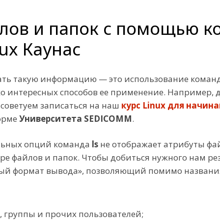
лов и папок с помощью ко
nux Каунас
знать такую информацию — это использование кома
о интересных способов ее применение. Например, 
 советуем записаться на наш
курс Linux для начин
орме
Университета SEDICOMM
.
льных опций команда
ls
не отображает атрибуты фай
е файлов и папок. Чтобы добиться нужного нам рез
ный формат вывода», позволяющий помимо названи
 группы и прочих пользователей;