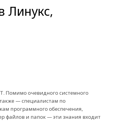
в Линукс,
ИТ. Помимо очевидного системного
также — специалистам по
икам программного обеспечения,
ер файлов и папок — эти знания входит