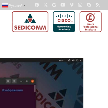
Русский
▼
ать бесплатно