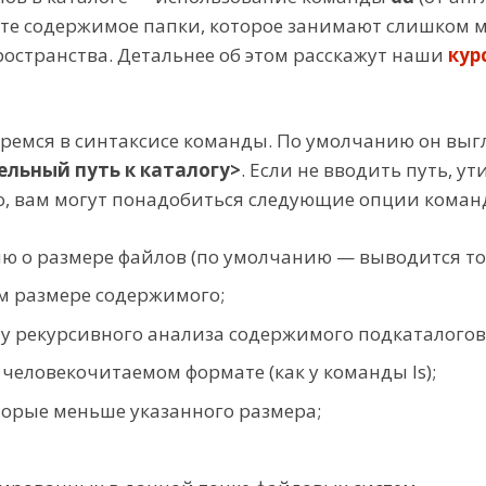
ете содержимое папки, которое занимают слишком 
ространства. Детальнее об этом расскажут наши
кур
беремся в синтаксисе команды. По умолчанию он в
льный путь к каталогу>
. Если не вводить путь, 
го, вам могут понадобиться следующие опции кома
 о размере файлов (по умолчанию — выводится тол
 размере содержимого;
у рекурсивного анализа содержимого подкаталогов
человекочитаемом формате (как у команды ls);
орые меньше указанного размера;