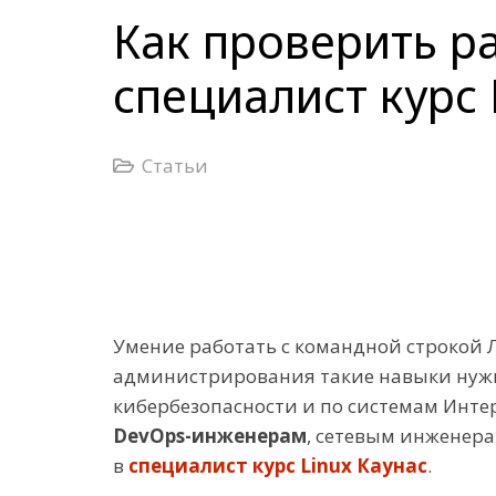
Как проверить ра
специалист курс 
Статьи
Умение работать с командной строкой 
администрирования такие навыки нужн
кибербезопасности и по системам Инте
DevOps-инженерам
, сетевым инженера
в
специалист курс Linux Каунас
.