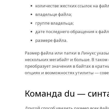
количестве жестких ссылок на файл
владельце файла;
группе владельца;
дате последнего обращения к файл
размере файла.
Размер файла или папки в Линукс указы
нескольких мегабайт и больше. В таком
преобразует значения в байтах в кратн
опциях и возможностях утилиты — сов
Команда du — синт
Другой способ увидеть размер всех фа