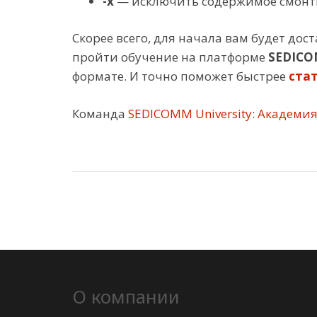
-x
— исключить содержимое смонти
Скорее всего, для начала вам будет дос
пройти обучение на платформе
SEDICO
формате. И точно поможет быстрее
стат
Команда
SEDICOMM University
:
Академия 
О компании