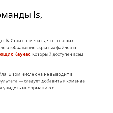
манды ls,
нды
ls
. Стоит отметить, что в наших
для отображения скрытых файлов и
ающих Каунас
. Который доступен всем
ла. В том числе она не выводит в
ультата — следует добавить к команде
я увидеть информацию о: