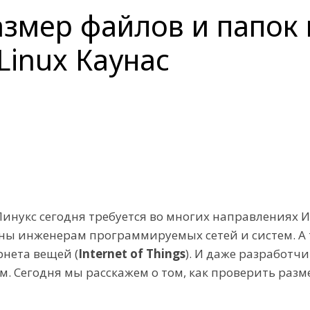
змер файлов и папок 
Linux Каунас
Линукс сегодня требуется во многих направлениях 
ы инженерам программируемых сетей и систем. А 
рнета вещей (
Internet of Things
). И даже разработч
м. Сегодня мы расскажем о том, как проверить разм