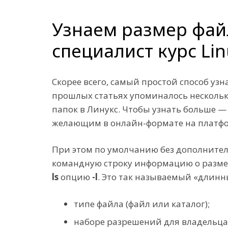
Узнаем размер фай
специалист курс Li
Скорее всего, самый простой способ у
прошлых статьях упоминалось нескольк
папок в Линукс. Чтобы узнать больше —
желающим в онлайн-формате на платф
При этом по умолчанию без дополните
командную строку информацию о размер
ls
опцию
-l
. Это так называемый «длин
типе файла (файл или каталог);
наборе разрешений для владельца,