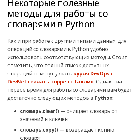
Некоторые полезные
методы для работы со
словарями в Python
Как и при работе с другими типами данных, для
операций со словарями в Python удобно
использовать соответствующие методы. Стоит
отметить, что полный список доступных
операций помогут узнать
курсы DevOps /
DevNet скачать торрент Таллин
. Однако на
первое время для работы со словарями вам будет
достаточно следующих методов в
Python
:
словарь.clear()
— очищает словарь от
значений и ключей;
словарь.copy()
— возвращает копию
словаря;