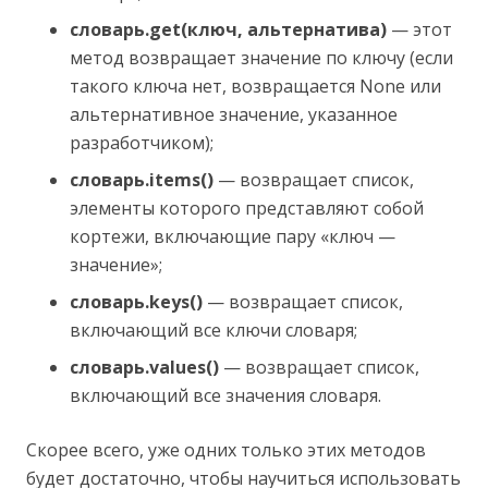
словарь.get(ключ, альтернатива)
— этот
метод возвращает значение по ключу (если
такого ключа нет, возвращается None или
альтернативное значение, указанное
разработчиком);
словарь.items()
— возвращает список,
элементы которого представляют собой
кортежи, включающие пару «ключ —
значение»;
словарь.keys()
— возвращает список,
включающий все ключи словаря;
словарь.values()
— возвращает список,
включающий все значения словаря.
Скорее всего, уже одних только этих методов
будет достаточно, чтобы научиться использовать