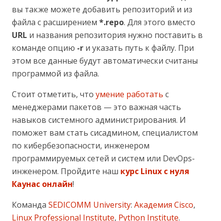
вы также можете добавить репозиторий и из
файла с расширением
*.repo
. Для этого вместо
URL
и названия репозитория нужно поставить в
команде опцию
-r
и указать путь к файлу. При
этом все данные будут автоматически считаны
программой из файла.
Стоит отметить, что
умение работать
с
менеджерами пакетов — это важная часть
навыков системного администрирования. И
поможет вам стать сисадмином, специалистом
по кибербезопасности, инженером
программируемых сетей и систем или DevOps-
инженером. Пройдите наш
курс Linux с нуля
Каунас онлайн
!
Команда
SEDICOMM University
:
Академия Cisco
,
Linux Professional Institute
,
Python Institute
.