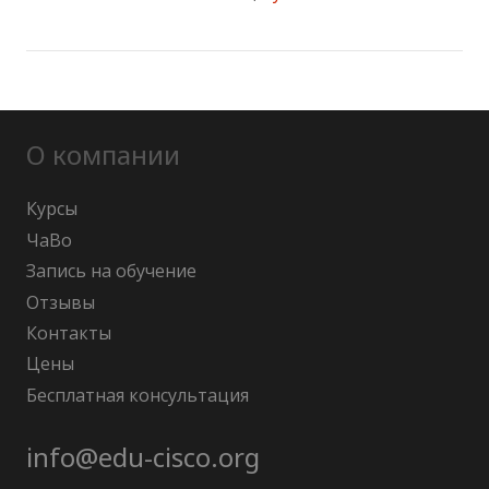
О компании
Курсы
ЧаВо
Запись на обучение
Отзывы
Контакты
Цены
Бесплатная консультация
info@edu-cisco.org