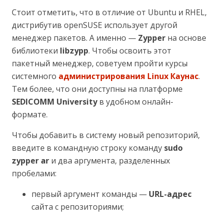
Стоит отметить, что в отличие от Ubuntu и RHEL,
дистрибутив openSUSE использует другой
менеджер пакетов. А именно —
Zypper
на основе
библиотеки
libzypp
. Чтобы освоить этот
пакетный менеджер, советуем пройти курсы
системного
администрирования Linux Каунас
.
Тем более, что они доступны на платформе
SEDICOMM University
в удобном онлайн-
формате.
Чтобы добавить в систему новый репозиторий,
введите в командную строку команду
sudo
zypper ar
и два аргумента, разделенных
пробелами:
первый аргумент команды —
URL-адрес
сайта с репозиториями;