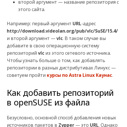
второй аргумент — название репозитория с
этого сайта.
Например: первый аргумент
URL
-адрес
http://download.videolan.org/pub/vlc/SuSE/15.4/
и второй аргумент —
vlc
. В таком случае вы
добавите в свою операционную систему
репозиторий
vlc
из этого сетевого источника.
Чтобы узнать больше о том, как добавлять
репозитории в разных дистрибутивах Линукс —
советуем пройти
курсы по Astra Linux Каунас
.
Как добавить репозиторий
в openSUSE из файла
Безусловно, основной способ добавления новых
источников пакетов в
Zypper
— это
URL
. Однако