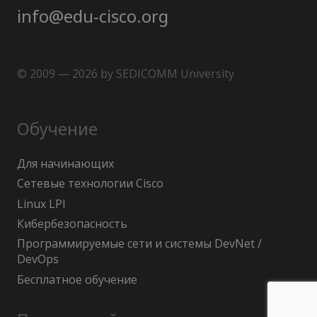
info@edu-cisco.org
© 2009 — 2026 by SEDICOMM University
Обучение
Для начинающих
Сетевые технологии Cisco
Linux LPI
Кибербезопасность
Программируемые сети и системы DevNet /
DevOps
Бесплатное обучение