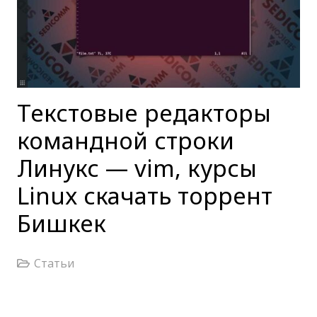
Текстовые редакторы
командной строки
Линукс — vim, курсы
Linux скачать торрент
Бишкек
Статьи