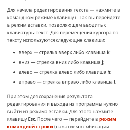
Для начала редактирования текста — нажмите в
командном режиме клавишу
i
. Так вы перейдете
в режим вставки, позволяющем вводить с
клавиатуры текст. Для перемещения курсора по
тексту используются следующие клавиши:
вверх — стрелка вверх либо клавиша
k
;
вниз — стрелка вниз либо клавиша
j
;
влево — стрелка влево либо клавиша
h
;
вправо — стрелка вправо либо клавиша
l
.
При этом для сохранения результата
редактирования и выхода из программы нужно
выйти из режима вставки. Для этого нажмите
клавишу
Esc
. После чего — перейдите в
режим
командной строки
(нажатием комбинации