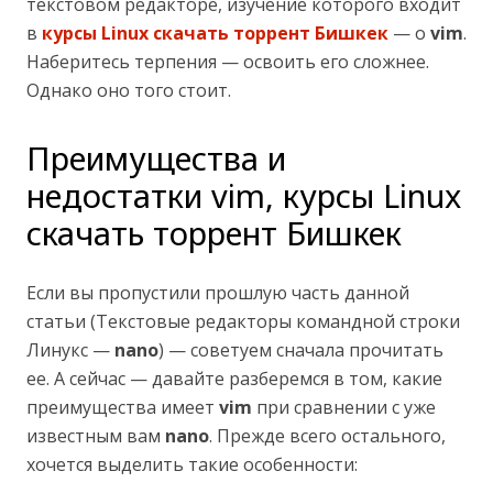
текстовом редакторе, изучение которого входит
в
курсы Linux скачать торрент Бишкек
— о
vim
.
Наберитесь терпения — освоить его сложнее.
Однако оно того стоит.
Преимущества и
недостатки vim, курсы Linux
скачать торрент Бишкек
Если вы пропустили прошлую часть данной
статьи (Текстовые редакторы командной строки
Линукс —
nano
) — советуем сначала прочитать
ее. А сейчас — давайте разберемся в том, какие
преимущества имеет
vim
при сравнении с уже
известным вам
nano
. Прежде всего остального,
хочется выделить такие особенности: