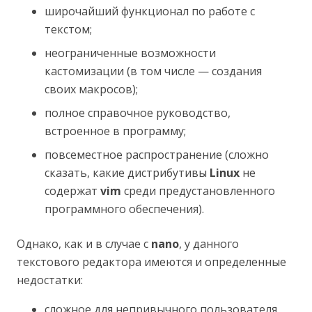
широчайший функционал по работе с
текстом;
неограниченные возможности
кастомизации (в том числе — создания
своих макросов);
полное справочное руководство,
встроенное в программу;
повсеместное распространение (сложно
сказать, какие дистрибутивы
Linux
не
содержат
vim
среди предустановленного
программного обеспечения).
Однако, как и в случае с
nano
, у данного
текстового редактора имеются и определенные
недостатки:
сложное для непривычного пользователя