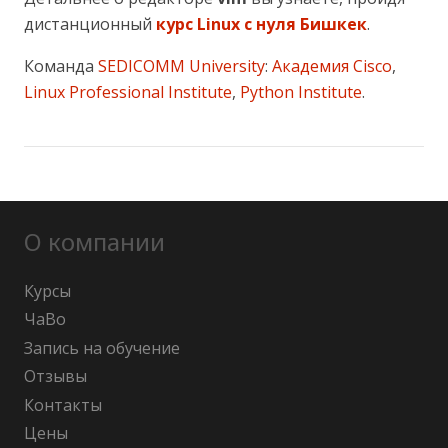
дистанционный
курс Linux с нуля Бишкек
.
Команда
SEDICOMM University
:
Академия Cisco
,
Linux Professional Institute
,
Python Institute
.
О компании
Курсы
ЧаВо
Запись на обучение
Отзывы
Контакты
Цены