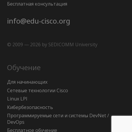
Бесплатная консультация
info@edu-cisco.org
© 2009 — 2026 by SEDICOMM University
Обучение
Для начинающих
Сетевые технологии Cisco
Linux LPI
Кибербезопасность
Программируемые сети и системы DevNet /
DevOps
Бесплатное обучение