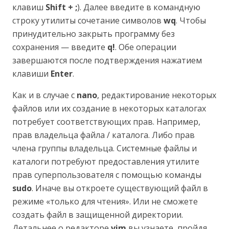
клавиш
Shift + ;
). Далее введите в командную
строку утилиты сочетание символов
wq
. Чтобы
принудительно закрыть программу без
сохранения — введите
q!
. Обе операции
завершаются после подтверждения нажатием
клавиши
Enter
.
Как и в случае с
nano
, редактирование некоторых
файлов или их создание в некоторых каталогах
потребует соответствующих прав. Например,
прав владельца файла / каталога. Либо прав
члена группы владельца. Системные файлы и
каталоги потребуют предоставления утилите
прав суперпользователя с помощью команды
sudo
. Иначе вы откроете существующий файл в
режиме «только для чтения». Или не сможете
создать файл в защищенной директории.
Детальнее о редакторе
vim
вы узнаете, пройдя