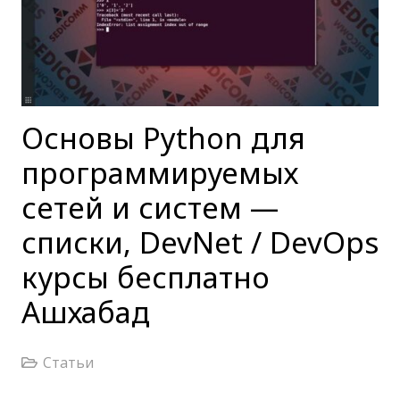
Основы Python для
программируемых
сетей и систем —
списки, DevNet / DevOps
курсы бесплатно
Ашхабад
Статьи