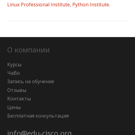
Linux Professional Institute
,
Python Institute
.
О компании
Курсы
ЧаВо
Запись на обучение
Отзывы
Контакты
Цены
Бесплатная консультация
info@edu-cisco.org