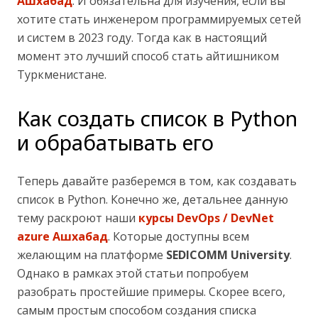
Ашхабад
. И обязательна для изучения, если вы
хотите стать инженером программируемых сетей
и систем в 2023 году. Тогда как в настоящий
момент это лучший способ стать айтишником
Туркменистане.
Как создать список в Python
и обрабатывать его
Теперь давайте разберемся в том, как создавать
список в Python. Конечно же, детальнее данную
тему раскроют наши
курсы DevOps / DevNet
azure Ашхабад
. Которые доступны всем
желающим на платформе
SEDICOMM University
.
Однако в рамках этой статьи попробуем
разобрать простейшие примеры. Скорее всего,
самым простым способом создания списка