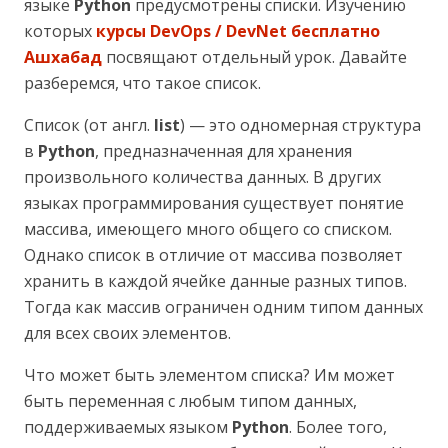
языке
Python
предусмотрены списки. Изучению
которых
курсы DevOps / DevNet бесплатно
Ашхабад
посвящают отдельный урок. Давайте
разберемся, что такое список.
Список (от англ.
list
) — это одномерная структура
в
Python
, предназначенная для хранения
произвольного количества данных. В других
языках программирования существует понятие
массива, имеющего много общего со списком.
Однако список в отличие от массива позволяет
хранить в каждой ячейке данные разных типов.
Тогда как массив ограничен одним типом данных
для всех своих элементов.
Что может быть элементом списка? Им может
быть переменная с любым типом данных,
поддерживаемых языком
Python
. Более того,