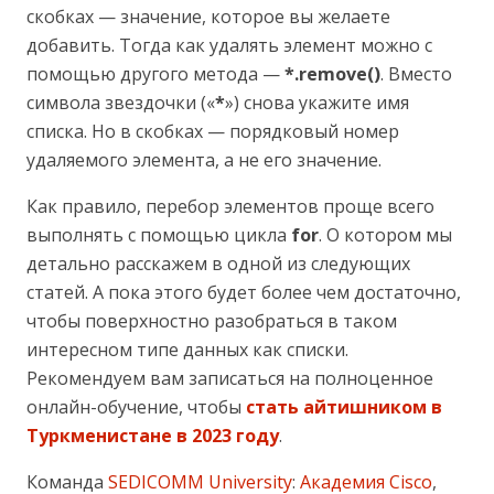
скобках — значение, которое вы желаете
добавить. Тогда как удалять элемент можно с
помощью другого метода —
*.remove()
. Вместо
символа звездочки («
*
») снова укажите имя
списка. Но в скобках — порядковый номер
удаляемого элемента, а не его значение.
Как правило, перебор элементов проще всего
выполнять с помощью цикла
for
. О котором мы
детально расскажем в одной из следующих
статей. А пока этого будет более чем достаточно,
чтобы поверхностно разобраться в таком
интересном типе данных как списки.
Рекомендуем вам записаться на полноценное
онлайн-обучение, чтобы
стать айтишником в
Туркменистане в 2023 году
.
Команда
SEDICOMM University
:
Академия Cisco
,