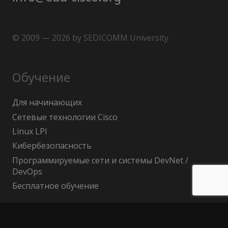
© 2009 — 2026 by SEDICOMM University
Обучение
Для начинающих
Сетевые технологии Cisco
Linux LPI
Кибербезопасность
Программируемые сети и системы DevNet /
DevOps
Бесплатное обучение
Поиск по сайту