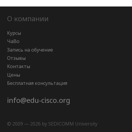
О компании
Курсы
ЧаВо
Запись на обучение
Отзывы
Контакты
Цены
Бесплатная консультация
info@edu-cisco.org
© 2009 — 2026 by SEDICOMM University