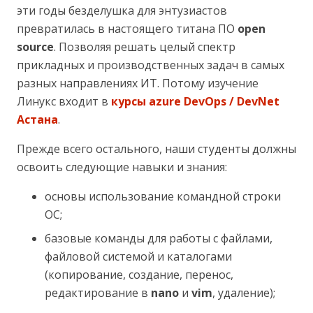
эти годы безделушка для энтузиастов
превратилась в настоящего титана ПО
open
source
. Позволяя решать целый спектр
прикладных и производственных задач в самых
разных направлениях ИТ. Потому изучение
Линукс входит в
курсы azure DevOps / DevNet
Астана
.
Прежде всего остального, наши студенты должны
освоить следующие навыки и знания:
основы использование командной строки
ОС;
базовые команды для работы с файлами,
файловой системой и каталогами
(копирование, создание, перенос,
редактирование в
nano
и
vim
, удаление);