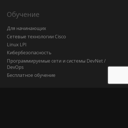
Обучение
Для начинающих
Сетевые технологии Cisco
Linux LPI
Кибербезопасность
Программируемые сети и системы DevNet /
DevOps
Бесплатное обучение
Поиск по сайту
Найти:
Политика конфиденциальности