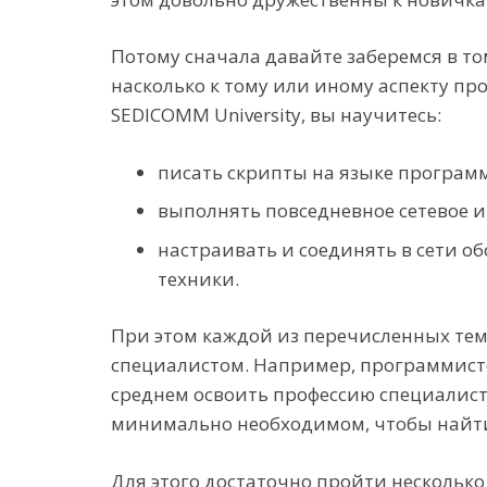
Потому сначала давайте заберемся в то
насколько к тому или иному аспекту пр
SEDICOMM University, вы научитесь:
писать скрипты на языке програм
выполнять повседневное сетевое 
настраивать и соединять в сети 
техники.
При этом каждой из перечисленных тем
специалистом. Например, программист
среднем освоить профессию специалист
минимально необходимом, чтобы найти
Для этого достаточно пройти нескольк