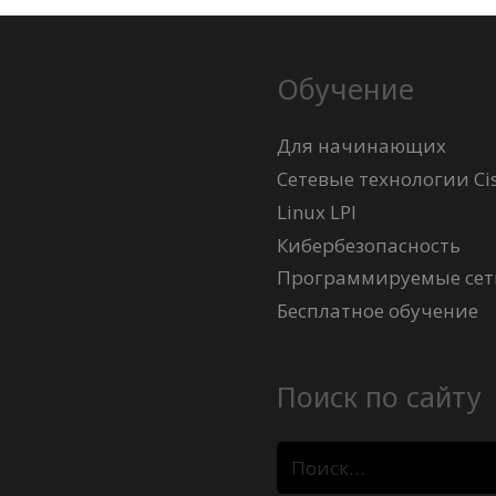
Обучение
Для начинающих
Сетевые технологии Ci
Linux LPI
Кибербезопасность
Программируемые сети
Бесплатное обучение
Поиск по сайту
Найти: