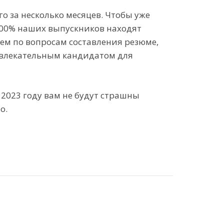
 за несколько месяцев. Чтобы уже
 100% наших выпускников находят
уем по вопросам составления резюме,
привлекательным кандидатом для
в 2023 году вам не будут страшны
о.