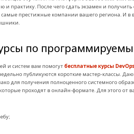
ю и практику. После чего сдать экзамен и получить
в самые престижные компании вашего региона. И 
ишники.
 курсы по программируемы
ей и систем вам помогут
бесплатные курсы DevOps
енедельно публикуются короткие мастер-классы. Да
нако для получения полноценного системного обр
которые проходят в онлайн-формате. Для этого от ва
ебу;