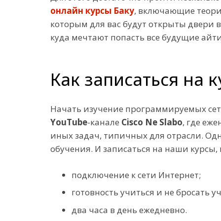
онлайн курсы Баку
, включающие теори
которым для вас будут открыты двери 
куда мечтают попасть все будущие айт
Как записаться на
Начать изучение программируемых сет
YouTube
-канале
Cisco Ne Slabo
, где еж
иных задач, типичных для отрасли. Од
обучения. И записаться на наши курсы, 
подключение к сети Интернет;
готовность учиться и не бросать уч
два часа в день ежедневно.