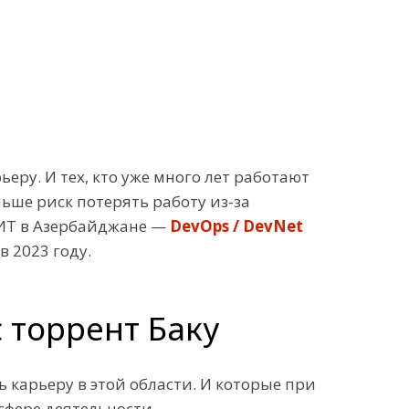
еру. И тех, кто уже много лет работают
ьше риск потерять работу из-за
 ИТ в Азербайджане —
DevOps / DevNet
в 2023 году.
с торрент Баку
 карьеру в этой области. И которые при
сфере деятельности.