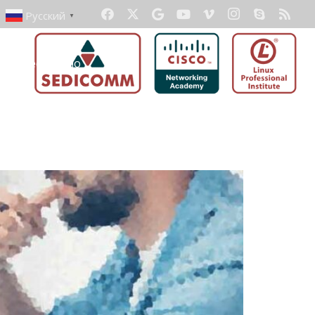
Русский
▼
ать бесплатно