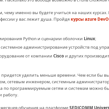
м, чему именно вы будете учиться на наших курсах.
офессии у вас лежит душа. Пройдя
курсы azure DevO
мирования Python и сценарии оболочки
Linux
;
и системное администрирование устройств под уп
оборудование от компании
Cisco
и других производит
 придется уделить меньше времени. Чем если бы в
ом, сетевым инженером, системным администрато
а по программируемым сетям и системам можно быст
 работу.
о месяцев обучения на платформе
SEDICOMM Univers