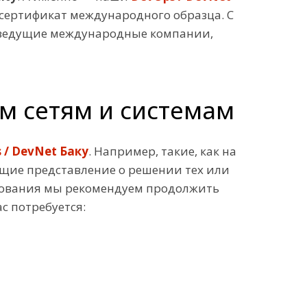
 сертификат международного образца. С
в ведущие международные компании,
м сетям и системам
 / DevNet Баку
. Например, такие, как на
ющие представление о решении тех или
азования мы рекомендуем продолжить
с потребуется: