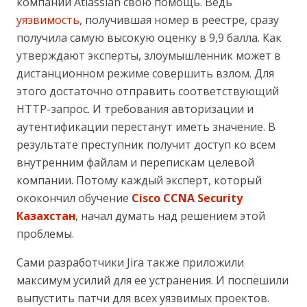
компании Atlassian свою помощь. Ведь
уязвимость
, получившая номер в реестре, сразу
получила самую высокую оценку в 9,9 балла. Как
утверждают эксперты, злоумышленник может в
дистанционном режиме совершить взлом. Для
этого достаточно отправить соответствующий
HTTP-запрос. И требования авторизации и
аутентификации перестанут иметь значение. В
результате преступник получит доступ ко всем
внутренним файлам и перепискам целевой
компании. Потому каждый эксперт, который
ококончил обучение
Cisco CCNA Security
Казахстан
, начал думать над решением этой
проблемы.
Сами разработчики Jira также приложили
максимум усилий для ее устранения. И поспешили
выпустить патчи для всех уязвимых проектов.