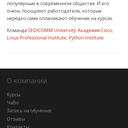
популярным в современном обществе. И его
очень поощряют работодатели, которые
нередко сами оплачивают обучение на курсах.
Команда
SEDICOMM University
:
Академия Cisco
,
Linux Professional Institute
,
Python Institute
.
О компании
Курсы
ЧаВо
Запись на обучение
Отзывы
Контакты