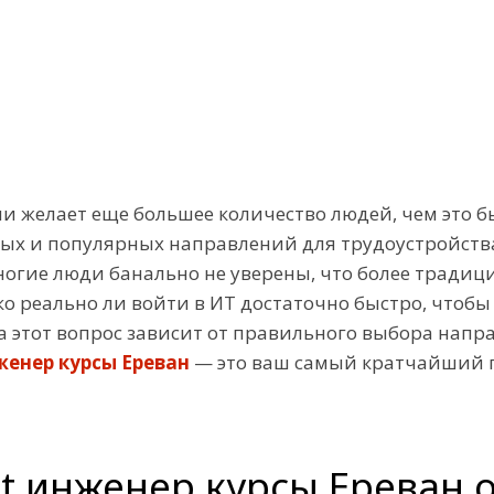
ми желает еще большее количество людей, чем это б
ных и популярных направлений для трудоустройства
ногие люди банально не уверены, что более традиц
ко реально ли войти в ИТ достаточно быстро, чтобы
 на этот вопрос зависит от правильного выбора нап
женер курсы Ереван
— это ваш самый кратчайший п
t инженер курсы Ереван 