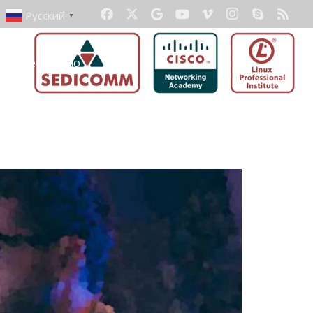
Русский
▼
ать бесплатно