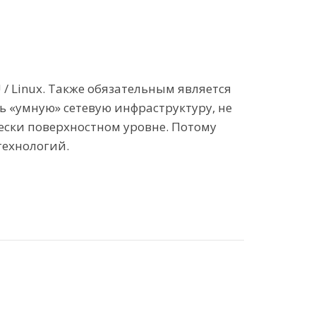
 / Linux. Также обязательным является
 «умную» сетевую инфраструктуру, не
чески поверхностном уровне. Потому
технологий.