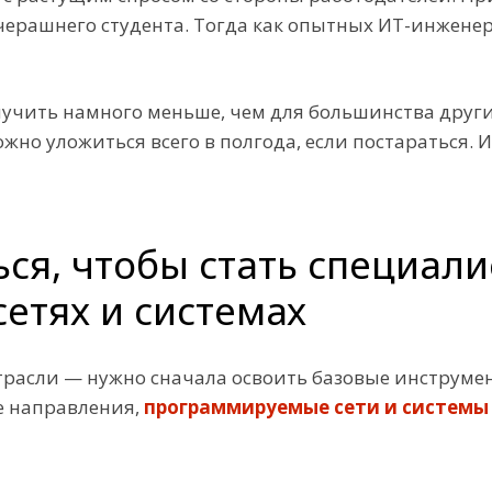
черашнего студента. Тогда как опытных ИТ-инженер
ыучить намного меньше, чем для большинства други
жно уложиться всего в полгода, если постараться. 
ся, чтобы стать специали
етях и системах
отрасли — нужно сначала освоить базовые инструме
ые направления,
программируемые сети и системы