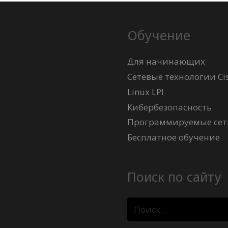
Обучение
Для начинающих
Сетевые технологии Ci
Linux LPI
Кибербезопасность
Программируемые сети
Бесплатное обучение
Поиск по сайту
Найти: