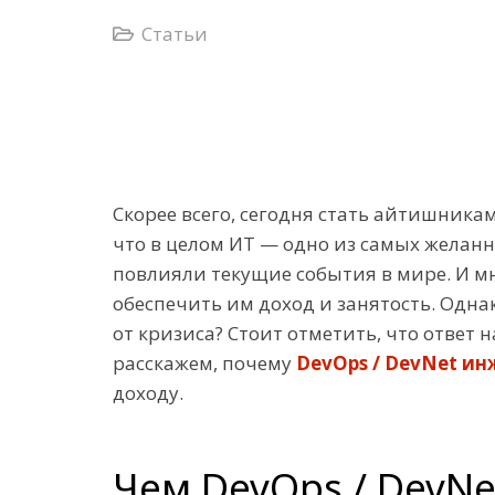
Статьи
Скорее всего, сегодня стать айтишника
что в целом ИТ — одно из самых желан
повлияли текущие события в мире. И м
обеспечить им доход и занятость. Одна
от кризиса? Стоит отметить, что ответ
расскажем, почему
DevOps / DevNet ин
доходу.
Чем DevOps / DevNe