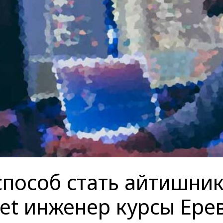
пособ стать айтишник
et инженер курсы Ере