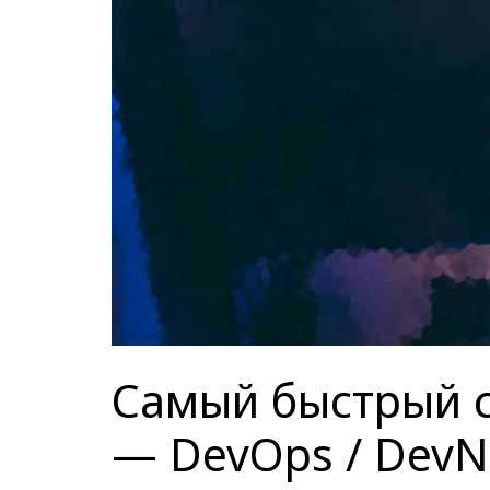
Самый быстрый с
— DevOps / DevN