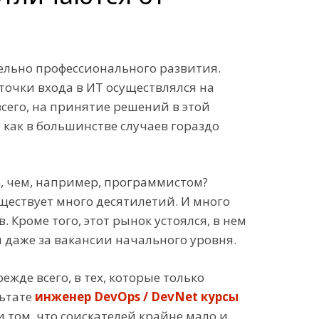
ельно профессионального развития.
точки входа в ИТ осуществлялся на
сего, на принятие решений в этой
 как в большинстве случаев гораздо
, чем, например, программистом?
ществует много десятилетий. И много
 Кроме того, этот рынок устоялся, в нем
 даже за вакансии начального уровня.
жде всего, в тех, которые только
льтате
инженер DevOps / DevNet курсы
 том, что соискателей крайне мало и