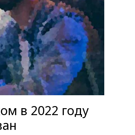
ом в 2022 году
ван