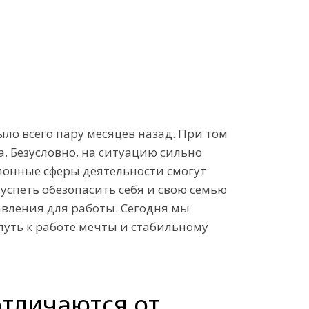
ыло всего пару месяцев назад. При том
. Безусловно, на ситуацию сильно
ионные сферы деятельности смогут
 успеть обезопасить себя и свою семью
равления для работы. Сегодня мы
уть к работе мечты и стабильному
отличаются от