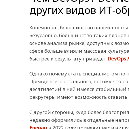
других видов ИТ-о
Конечно же, большинство наших постоя
Безусловно, большинство таких планов 
основе анализа рынке, доступных возмо
сфере больше влияли массовая культура
быстрее к результату приведет
DevOps 
Однако почему стать специалистом по 
Прежде всего остального, потому что р
десятилетий в ней имелся стабильный пр
рекрутеры имеют возможность ставить 
С другой стороны, куда более благоприя
недавно оформились в отдельные напра
Ереван
в 2022 году приведут вас в нишу