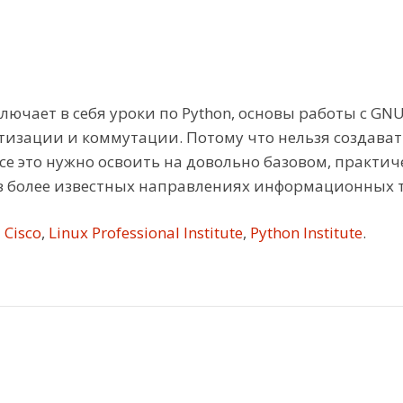
лючает в себя уроки по Python, основы работы с GNU
изации и коммутации. Потому что нельзя создавать
все это нужно освоить на довольно базовом, практи
 в более известных направлениях информационных 
Cisco
,
Linux Professional Institute
,
Python Institute
.