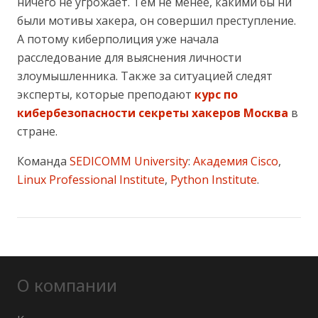
ничего не угрожает. Тем не менее, какими бы ни
были мотивы хакера, он совершил преступление.
А потому киберполиция уже начала
расследование для выяснения личности
злоумышленника. Также за ситуацией следят
эксперты, которые преподают
курс по
кибербезопасности секреты хакеров Москва
в
стране.
Команда
SEDICOMM University
:
Академия Cisco
,
Linux Professional Institute
,
Python Institute
.
О компании