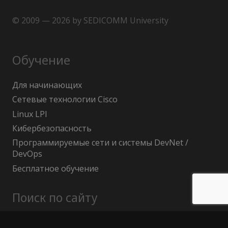
© 2009 — 2026 by SEDICOMM University
Обучение
Для начинающих
Сетевые технологии Cisco
Linux LPI
Кибербезопасность
Программируемые сети и системы DevNet /
DevOps
Бесплатное обучение
Поиск по сайту
Найти: