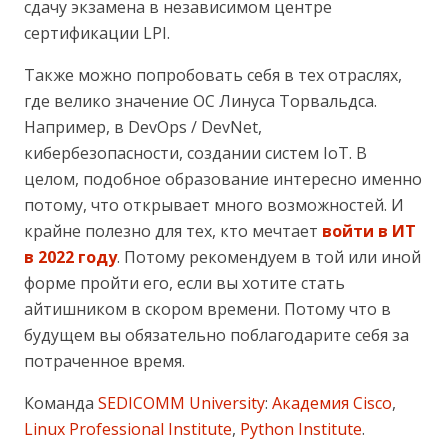
сдачу экзамена в независимом центре
сертификации LPI.
Также можно попробовать себя в тех отраслях,
где велико значение ОС Линуса Торвальдса.
Например, в DevOps / DevNet,
кибербезопасности, создании систем IoT. В
целом, подобное образование интересно именно
потому, что открывает много возможностей. И
крайне полезно для тех, кто мечтает
войти в ИТ
в 2022 году
. Потому рекомендуем в той или иной
форме пройти его, если вы хотите стать
айтишником в скором времени. Потому что в
будущем вы обязательно поблагодарите себя за
потраченное время.
Команда
SEDICOMM University
:
Академия Cisco
,
Linux Professional Institute
,
Python Institute
.