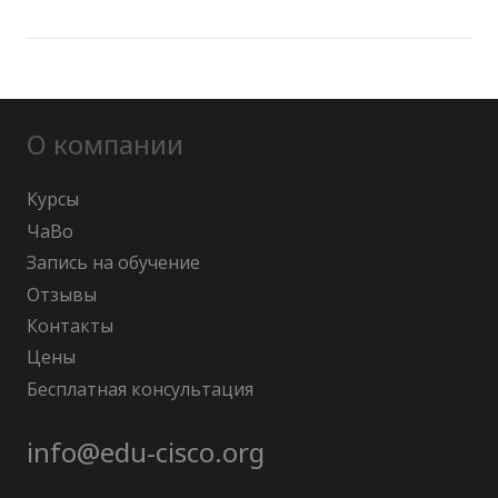
О компании
Курсы
ЧаВо
Запись на обучение
Отзывы
Контакты
Цены
Бесплатная консультация
info@edu-cisco.org