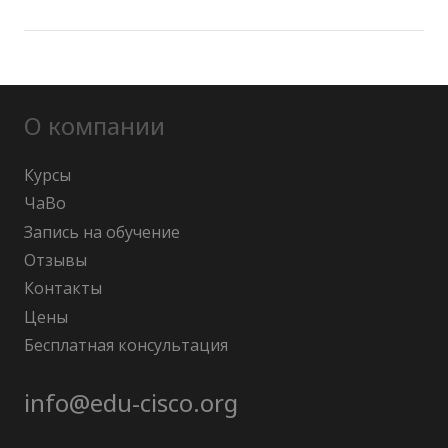
О компании
Курсы
ЧаВо
Запись на обучение
Отзывы
Контакты
Цены
Бесплатная консультация
info@edu-cisco.org