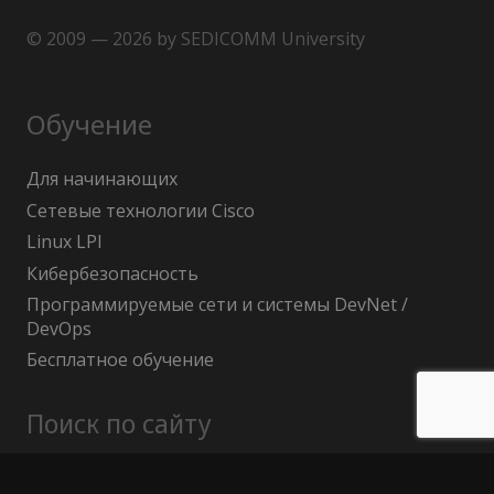
© 2009 — 2026 by SEDICOMM University
Обучение
Для начинающих
Сетевые технологии Cisco
Linux LPI
Кибербезопасность
Программируемые сети и системы DevNet /
DevOps
Бесплатное обучение
Поиск по сайту
Найти: