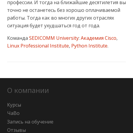
профессии. И тогда на ближайшие десятилетия вы
точно не останетесь без хорошо оплачиваемой
работы. Тогда как во многих других отраслях
ситуация будет ухудшаться год от года.
Команда
SEDICOMM University
:
Академия Cisco
,
Linux Professional Institute
,
Python Institute
.
О компании
Курсы
ЧаВо
Запись на обучение
Отзывы