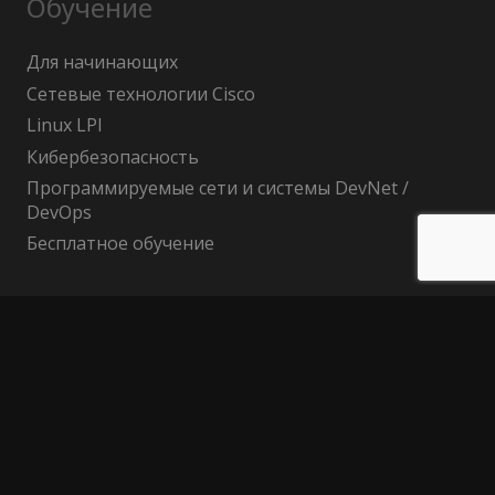
Обучение
Для начинающих
Сетевые технологии Cisco
Linux LPI
Кибербезопасность
Программируемые сети и системы DevNet /
DevOps
Бесплатное обучение
Поиск по сайту
Найти:
Политика конфиденциальности