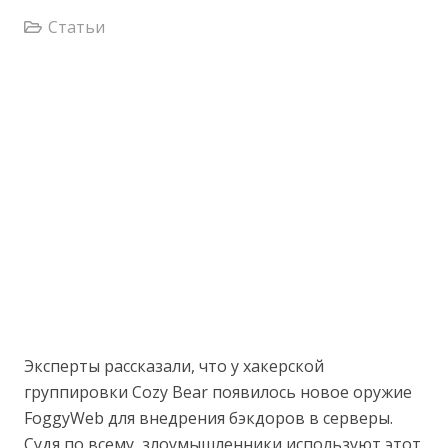
Статьи
Эксперты рассказали, что у хакерской
группировки Cozy Bear появилось новое оружие
FoggyWeb для внедрения бэкдоров в серверы.
Судя по всему, злоумышленники используют этот