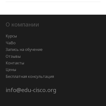
О компании
Курсы
ЧаВо
Запись на обучение
Отзывы
Контакты
Цены
Бесплатная консультация
info@edu-cisco.org