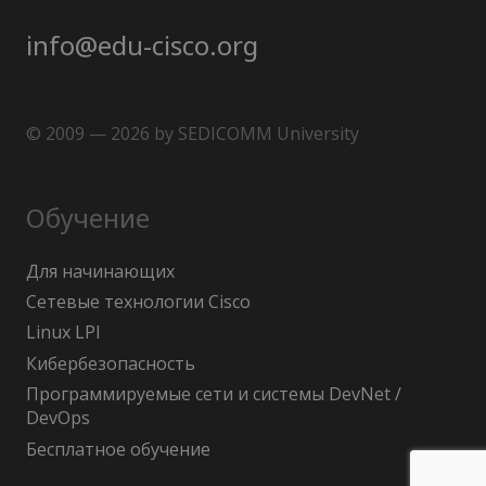
info@edu-cisco.org
© 2009 — 2026 by SEDICOMM University
Обучение
Для начинающих
Сетевые технологии Cisco
Linux LPI
Кибербезопасность
Программируемые сети и системы DevNet /
DevOps
Бесплатное обучение