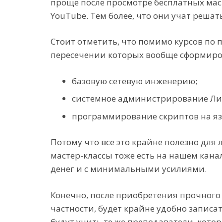
проще после просмотре бесплатных маст
YouTube. Тем более, что они учат реша
Стоит отметить, что помимо курсов по
пересечении которых вообще сформиро
базовую сетевую инженерию;
системное администрирование Ли
программирование скриптов на язы
Потому что все это крайне полезно дл
мастер-классы тоже есть на нашем канал
денег и с минимальными усилиями.
Конечно, после приобретения прочного
частности, будет крайне удобно записа
будут учить те же преподаватели, котор