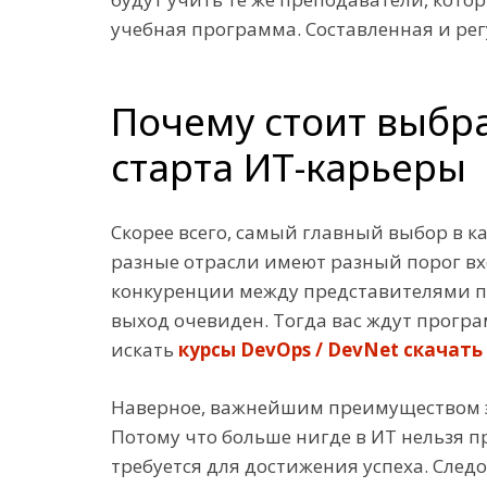
учебная программа. Составленная и регуля
Почему стоит выбр
старта ИТ-карьеры
Скорее всего, самый главный выбор в к
разные отрасли имеют разный порог вх
конкуренции между представителями про
выход очевиден. Тогда вас ждут програ
искать
курсы DevOps / DevNet скачать
Наверное, важнейшим преимуществом эт
Потому что больше нигде в ИТ нельзя п
требуется для достижения успеха. Сле