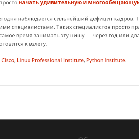
 просто
начать удивительную и многообещающую
сегодня наблюдается сильнейший дефицит кадров. Т
гими специалистами. Таких специалистов просто пр
самое время занимать эту нишу — через год или два
отовится к взлету.
Cisco
,
Linux Professional Institute
,
Python Institute
.