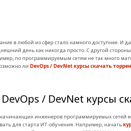
ование в любой из сфер стало намного доступнее. И
няшний день как никогда просто. С другой стороны
ример, по программируемым сетям не так много мат
возможно ли
DevOps / DevNet курсы скачать торре
 DevOps / DevNet курсы с
 начинающих инженеров программируемых сетей ес
зовать для старта ИТ-обучения. Например, начать
ку