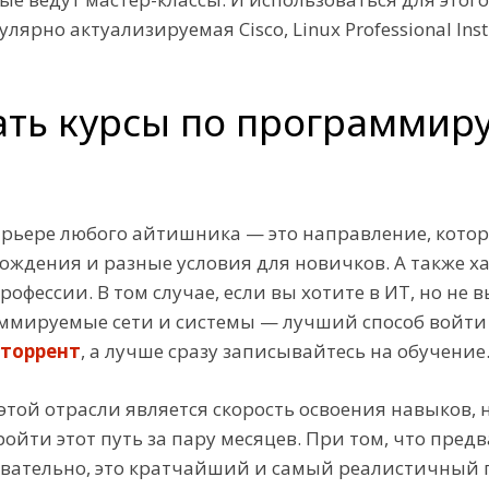
рно актуализируемая Cisco, Linux Professional Institu
ать курсы по программир
арьере любого айтишника — это направление, которо
ождения и разные условия для новичков. А также 
фессии. В том случае, если вы хотите в ИТ, но не
ммируемые сети и системы — лучший способ войти в
 торрент
, а лучше сразу записывайтесь на обучение
ой отрасли является скорость освоения навыков, 
ройти этот путь за пару месяцев. При том, что пре
довательно, это кратчайший и самый реалистичный