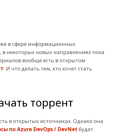
 даже в сфере информационных
, в некоторых новых направлениях пока
ериалов вообще есть в открытом
нт
. И что делать тем, кто хочет стать
качать торрент
ть в открытых источниках. Однако она
рсы по Azure DevOps / DevNet
будет