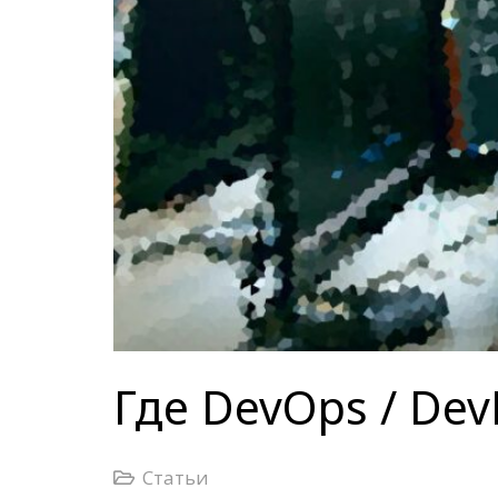
Где DevOps / Dev
Статьи