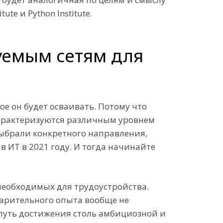
te и Python Institute.
уемым сетям для
е он будет осваивать. Потому что
характеризуются различным уровнем
 выбрали конкретного направления,
 ИТ в 2021 году. И тогда начинайте
.
необходимых для трудоустройства.
дварительного опыта вообще не
 путь достижения столь амбициозной и