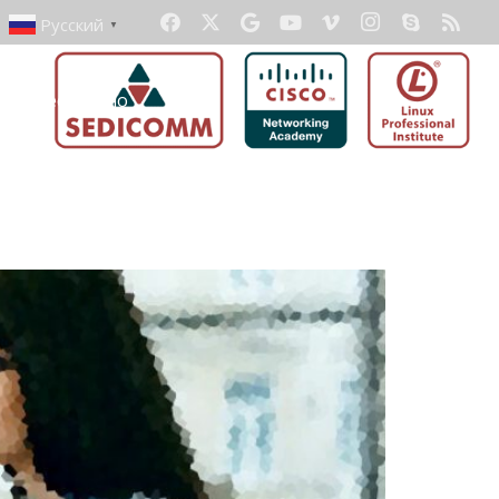
Русский
▼
ать бесплатно