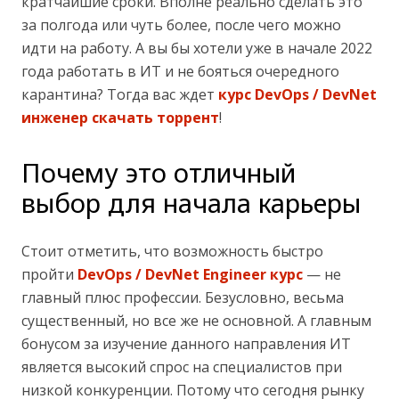
кратчайшие сроки. Вполне реально сделать это
за полгода или чуть более, после чего можно
идти на работу. А вы бы хотели уже в начале 2022
года работать в ИТ и не бояться очередного
карантина? Тогда вас ждет
курс DevOps / DevNet
инженер скачать торрент
!
Почему это отличный
выбор для начала карьеры
Стоит отметить, что возможность быстро
пройти
DevOps / DevNet Engineer курс
— не
главный плюс профессии. Безусловно, весьма
существенный, но все же не основной. А главным
бонусом за изучение данного направления ИТ
является высокий спрос на специалистов при
низкой конкуренции. Потому что сегодня рынку