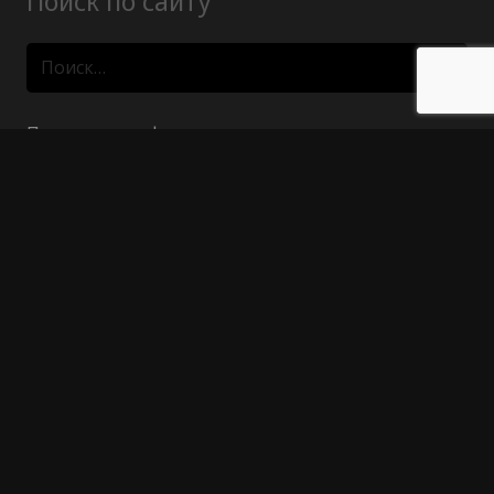
Поиск по сайту
Найти:
Политика конфиденциальности
Публичный договор (оферта)
Гарантия возврата средств
Отказ от ответственности
Согласие с рассылкой