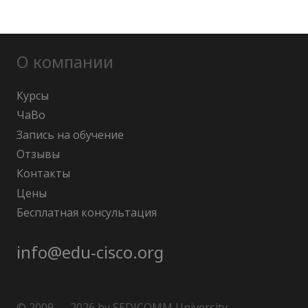
О компании
Курсы
ЧаВо
Запись на обучение
Отзывы
Контакты
Цены
Бесплатная консультация
info@edu-cisco.org
© 2009 — 2026 by SEDICOMM University