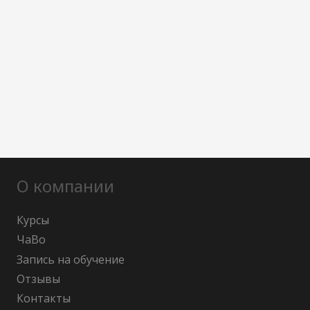
О компании
Курсы
ЧаВо
Запись на обучение
Отзывы
Контакты