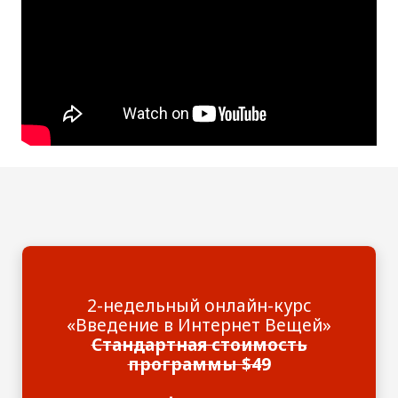
2-недельный онлайн-курс
«‎Введение в Интернет Вещей»
Стандартная стоимость
программы $49