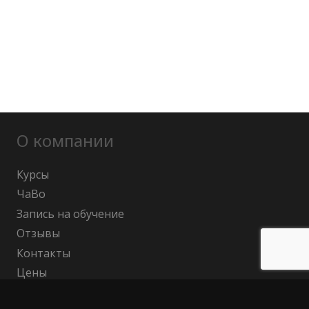
О компании
Курсы
ЧаВо
Запись на обучение
Отзывы
Контакты
Цены
Бесплатная консультация