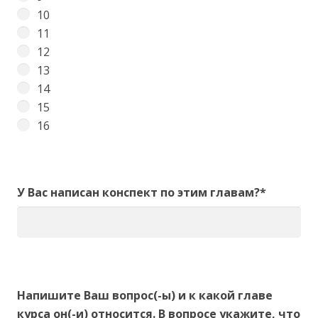
10
11
12
13
14
15
16
У Вас написан конспект по этим главам?*
Напишите Ваш вопрос(-ы) и к какой главе
курса он(-и) относится. В вопросе укажите, что