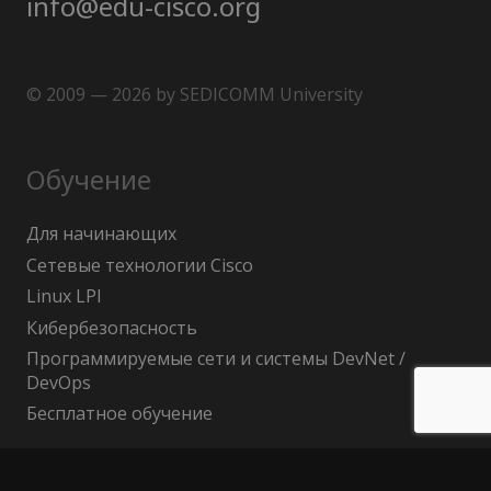
info@edu-cisco.org
© 2009 — 2026 by SEDICOMM University
Обучение
Для начинающих
Сетевые технологии Cisco
Linux LPI
Кибербезопасность
Программируемые сети и системы DevNet /
DevOps
Бесплатное обучение
Поиск по сайту