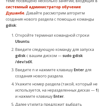
теме посвящено несколько занятий, входящих в
системный администратор обучение
Душанбе
. Давайте рассмотрим алгоритм
создания нового раздела с помощью команды
gdisk
:
Откройте терминал командной строки
Ubuntu
.
Введите следующую команду для запуска
gdisk
с вашим диском —
sudo gdisk
/dev/sdX
.
Введите n и нажмите клавишу
Enter
для
создания нового раздела.
Укажите номер раздела (такой, который не
используется, на неразделенных дисках —
1
)
и нажмите клавишу
Enter
.
Далее утилита предложит выбрать