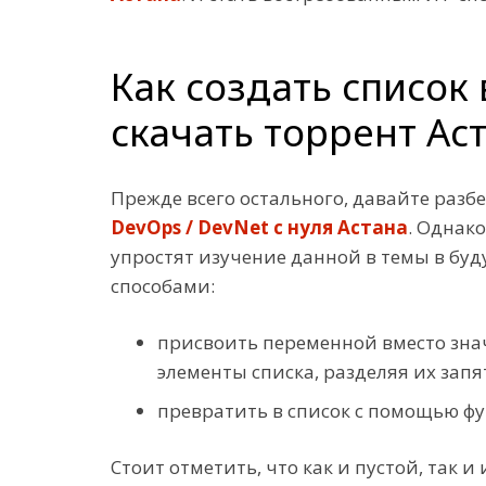
Как создать список
скачать торрент Ас
Прежде всего остального, давайте разбе
DevOps / DevNet с нуля Астана
. Однак
упростят изучение данной в темы в бу
способами:
присвоить переменной вместо зна
элементы списка, разделяя их запя
превратить в список с помощью ф
Стоит отметить, что как и пустой, та