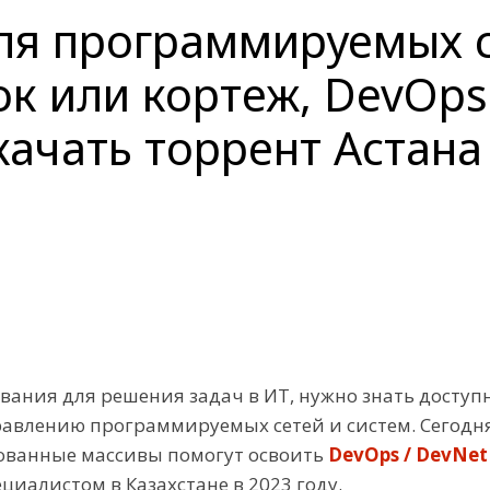
ля программируемых с
ок или кортеж, DevOps
качать торрент Астана
ания для решения задач в ИТ, нужно знать доступн
авлению программируемых сетей и систем. Сегодня 
рованные массивы помогут освоить
DevOps / DevNet
циалистом в Казахстане в 2023 году.