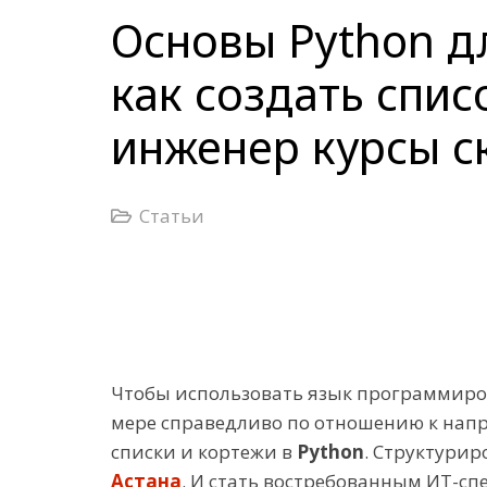
Основы Python д
как создать спис
инженер курсы с
Статьи
Чтобы использовать язык программиров
мере справедливо по отношению к напр
списки и кортежи в
Python
. Структури
Астана
. И стать востребованным ИТ-спе