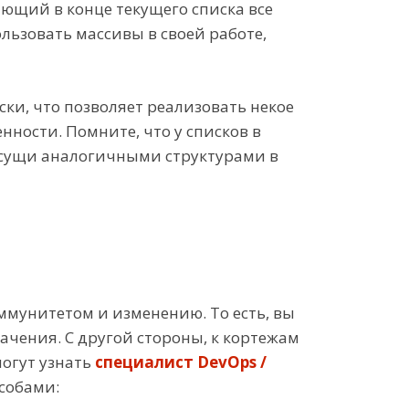
яющий в конце текущего списка все
льзовать массивы в своей работе,
ски, что позволяет реализовать некое
ности. Помните, что у списков в
исущи аналогичными структурами в
ммунитетом и изменению. То есть, вы
начения. С другой стороны, к кортежам
могут узнать
специалист DevOps /
собами: