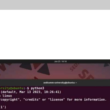
ывы
Новости
Контакты
Блог
Попробов