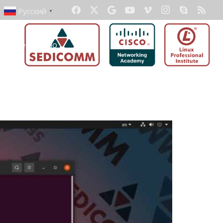
Русский
▼
ать бесплатно