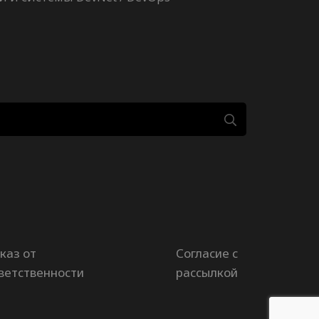
каз от
Согласие с
ветственности
рассылкой