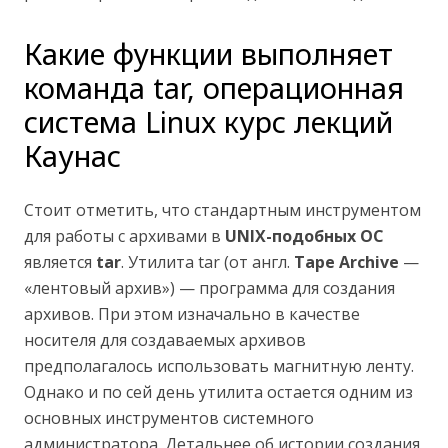
Какие функции выполняет
команда tar, операционная
система Linux курс лекций
Каунас
Стоит отметить, что стандартным инструментом
для работы с архивами в
UNIX-подобных ОС
является
tar
. Утилита tar (от англ.
Tape Archive
—
«лентовый архив») — программа для создания
архивов. При этом изначально в качестве
носителя для создаваемых архивов
предполагалось использовать магнитную ленту.
Однако и по сей день утилита остается одним из
основных инструментов системного
администратора. Детальнее об истории создания