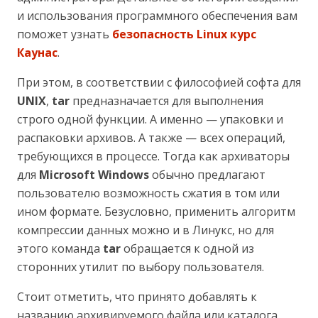
и использования программного обеспечения вам
поможет узнать
безопасность Linux курс
Каунас
.
При этом, в соответствии с философией софта для
UNIX
,
tar
предназначается для выполнения
строго одной функции. А именно — упаковки и
распаковки архивов. А также — всех операций,
требующихся в процессе. Тогда как архиваторы
для
Microsoft Windows
обычно предлагают
пользователю возможность сжатия в том или
ином формате. Безусловно, применить алгоритм
компрессии данных можно и в Линукс, но для
этого команда
tar
обращается к одной из
сторонних утилит по выбору пользователя.
Стоит отметить, что принято добавлять к
названию архивируемого файла или каталога