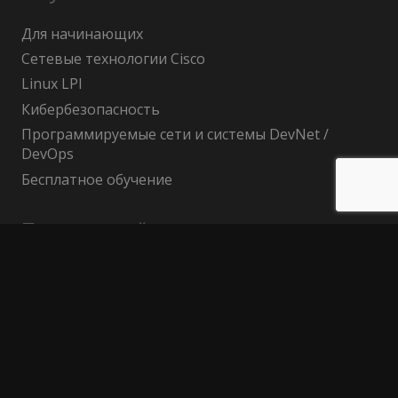
Для начинающих
Сетевые технологии Cisco
Linux LPI
Кибербезопасность
Программируемые сети и системы DevNet /
DevOps
Бесплатное обучение
Поиск по сайту
Найти:
Политика конфиденциальности