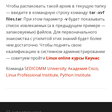
Чтобы распаковать такой архив в текущую папку
— введите в командную строку команду:
tar -xvf
files.tar
. При этом параметр
-v
будет показывать
список извлекаемых (а в предыдущем примере —
запаковуемых) файлов. Для первоначального
знакомства с утилитой этих знаний будет более
чем достаточно. Чтобы поднять свою
квалификацию в системном администрировании
— советуем пройти
Linux online курсы Каунас
.
Команда
SEDICOMM University
:
Академия Cisco
,
Linux Professional Institute
,
Python Institute
.