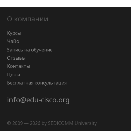
О компании
Курсы
ЧаВо
Запись на обучение
Отзывы
Контакты
Цены
Бесплатная консультация
info@edu-cisco.org
© 2009 — 2026 by SEDICOMM University