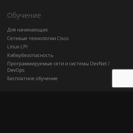
Обучение
Для начинающих
Сетевые технологии Cisco
Linux LPI
Кибербезопасность
Программируемые сети и системы DevNet /
DevOps
Бесплатное обучение
Поиск по сайту
Найти:
Политика конфиденциальности