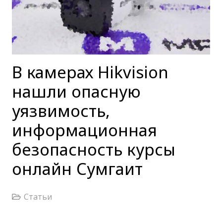
В камерах Hikvision
нашли опасную
уязвимость,
информационная
безопасность курсы
онлайн Сумгаит
Статьи