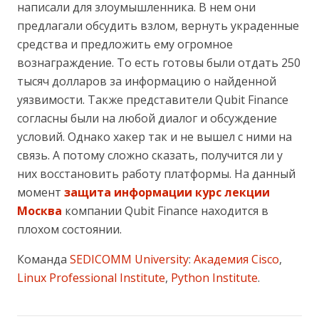
написали для злоумышленника. В нем они
предлагали обсудить взлом, вернуть украденные
средства и предложить ему огромное
вознаграждение. То есть готовы были отдать 250
тысяч долларов за информацию о найденной
уязвимости. Также представители Qubit Finance
согласны были на любой диалог и обсуждение
условий. Однако хакер так и не вышел с ними на
связь. А потому сложно сказать, получится ли у
них восстановить работу платформы. На данный
момент
защита информации курс лекции
Москва
компании Qubit Finance находится в
плохом состоянии.
Команда
SEDICOMM University
:
Академия Cisco
,
Linux Professional Institute
,
Python Institute
.