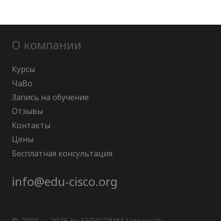
О компании
Курсы
ЧаВо
Запись на обучение
Отзывы
Контакты
Цены
Бесплатная консультация
info@edu-cisco.org