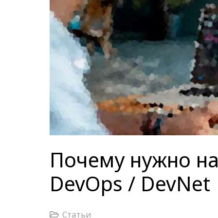
Почему нужно на
DevOps / DevNet
Статьи