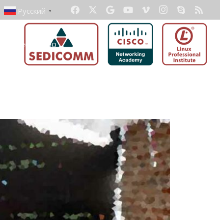
Русский
▼
ать бесплатно