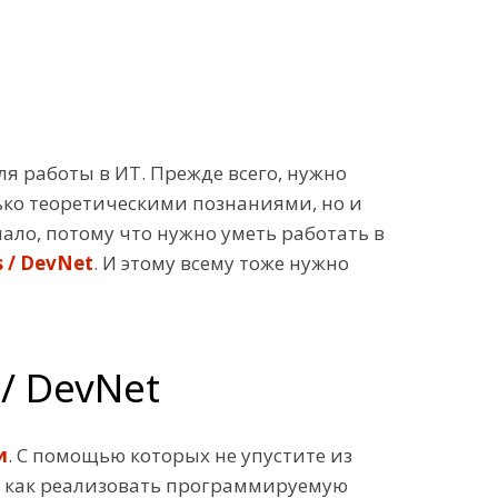
ля работы в ИТ. Прежде всего, нужно
ько теоретическими познаниями, но и
ало, потому что нужно уметь работать в
s / DevNet
. И этому всему тоже нужно
/ DevNet
и
. С помощью которых не упустите из
ь, как реализовать программируемую