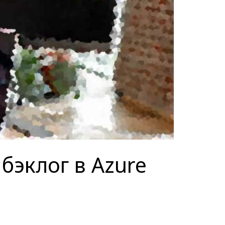
бэклог в Azure