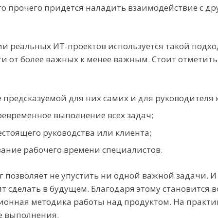
сего прочего придется наладить взаимодействие с 
и реальных ИТ-проектов используется такой подход 
и от более важных к менее важным. Стоит отметить,
е предсказуемой для них самих и для руководителя
оевременное выполнение всех задач;
стоящего руководства или клиента;
вание рабочего времени специалистов.
ог позволяет не упустить ни одной важной задачи. 
ит сделать в будущем. Благодаря этому становитс
ионная методика работы над продуктом. На практик
ее выполнения.