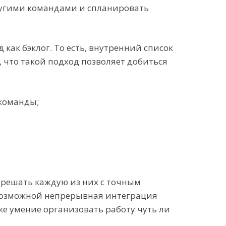
другими командами и спланировать
как бэклог. То есть, внутренний список
 что такой подход позволяет добиться
 команды;
И решать каждую из них с точным
я возможной непрерывная интеграция
е умение организовать работу чуть ли