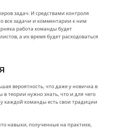
еров задач. И средствами контроля
то все задачи и комментарии к ним
верняка работа команды будет
истов, а их время будет расходоваться
я
ьшая вероятность, что даже у новичка в
 в теории нужно знать, что и для чего
о у каждой команды есть свои традиции
что навыки, полученные на практике,