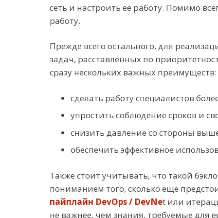
сеть и настроить ее работу. Помимо в
работу.
Прежде всего остального, для реализаци
задач, расставленных по приоритетност
сразу нескольких важных преимуществ:
сделать работу специалистов боле
упростить соблюдение сроков и св
снизить давление со стороны выше
обеспечить эффективное использо
Также стоит учитывать, что такой бэкл
пониманием того, сколько еще предсто
пайплайн DevOps / DevNe
t или итерац
не важнее, чем знания, требуемые для 