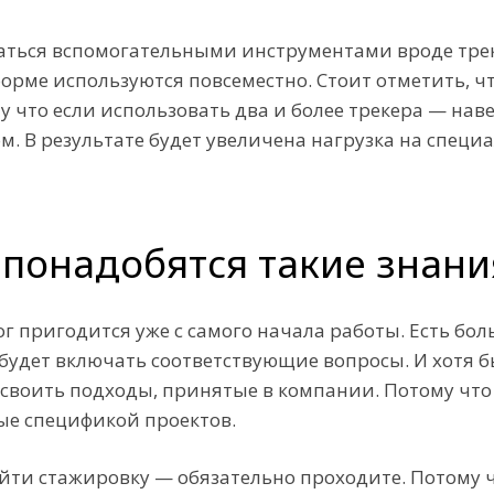
ваться вспомогательными инструментами вроде трек
форме используются повсеместно. Стоит отметить, ч
у что если использовать два и более трекера — на
 В результате будет увеличена нагрузка на специал
 понадобятся такие знани
ог пригодится уже с самого начала работы. Есть бол
будет включать соответствующие вопросы. И хотя бы
 усвоить подходы, принятые в компании. Потому чт
ые спецификой проектов.
ойти стажировку — обязательно проходите. Потому 