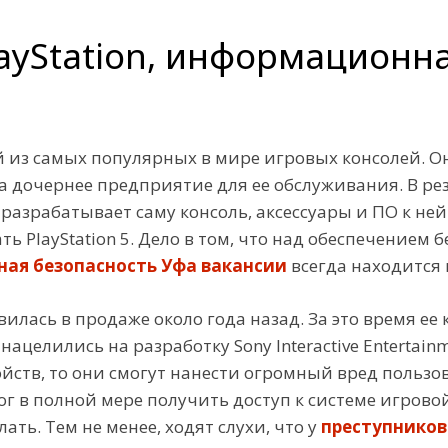
layStation, информационн
ой из самых популярных в мире игровых консолей. О
ла дочернее предприятие для ее обслуживания. В ре
on) разрабатывает саму консоль, аксессуары и ПО к н
 PlayStation 5. Дело в том, что над обеспечением 
ая безопасность Уфа вакансии
всегда находится 
явилась в продаже около года назад. За это время 
елились на разработку Sony Interactive Entertainm
йств, то они смогут нанести огромный вред пользо
 в полной мере получить доступ к системе игровой 
ать. Тем не менее, ходят слухи, что у
преступников