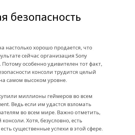
ая безопасность
на настолько хорошо продается, что
зультате сейчас организация Sony
ей. Потому особенно удивителен тот факт,
безопасности консоли трудится целый
на самом высоком уровне.
ее купили миллионы геймеров во всем
ent. Ведь если им удастся взломать
вателям во всем мире. Важно отметить,
консоли. Хотя, безусловно, есть
есть существенные успехи в этой сфере.