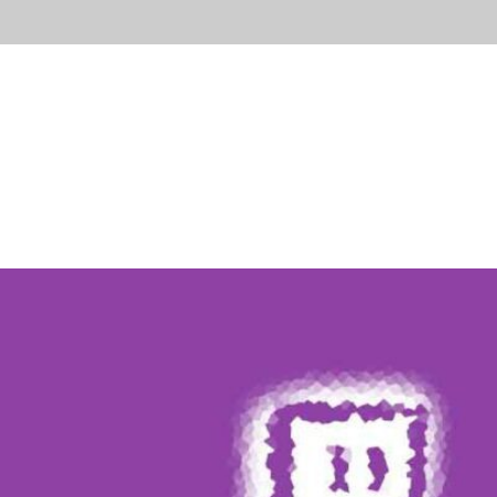
ывы
Новости
Контакты
Блог
Попробов