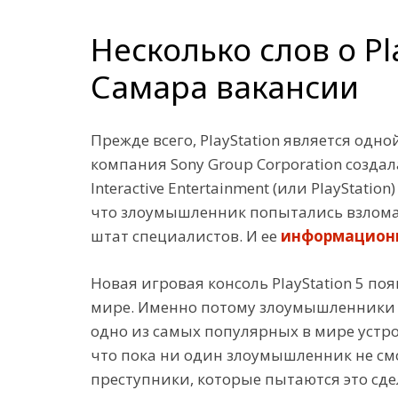
Несколько слов о P
Самара вакансии
Прежде всего, PlayStation является одн
компания Sony Group Corporation созда
Interactive Entertainment (или PlayStati
что злоумышленник попытались взломать
штат специалистов. И ее
информационн
Новая игровая консоль PlayStation 5 по
мире. Именно потому злоумышленники нац
одно из самых популярных в мире устро
что пока ни один злоумышленник не смог
преступники, которые пытаются это сдел