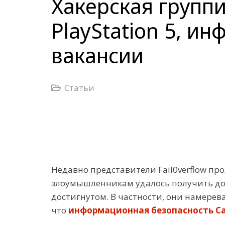
Хакерская группи
PlayStation 5, 
вакансии
Статьи
Недавно представители Fail0verflow про
злоумышленникам удалось получить дост
достигнутом. В частности, они намерева
что
информационная безопасность С