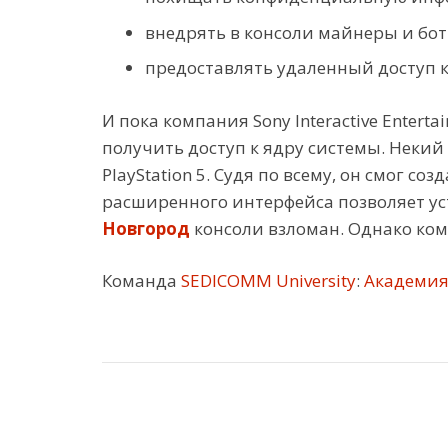
внедрять в консоли майнеры и бот
предоставлять удаленный доступ 
И пока компания Sony Interactive Ente
получить доступ к ядру системы. Неки
PlayStation 5. Судя по всему, он смог 
расширенного интерфейса позволяет ус
Новгород
консоли взломан. Однако комп
Команда
SEDICOMM University
:
Академия 