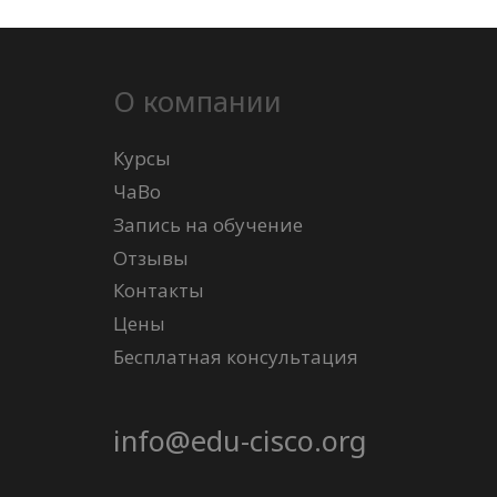
О компании
Курсы
ЧаВо
Запись на обучение
Отзывы
Контакты
Цены
Бесплатная консультация
info@edu-cisco.org