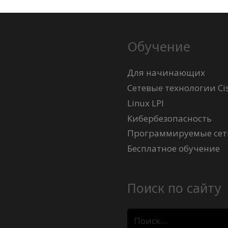
Обучение
Для начинающих
Сетевые технологии Ci
Linux LPI
Кибербезопасность
Программируемые сети
Бесплатное обучение
Поиск по сайту
Найти: