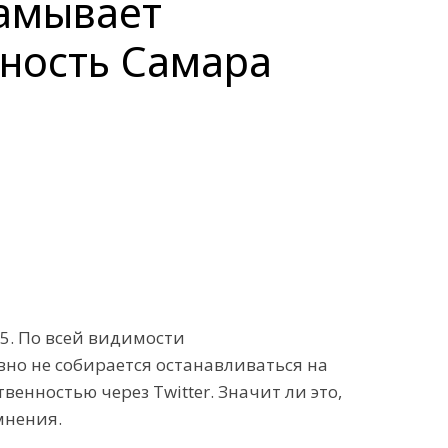
ламывает
сность Самара
 5. По всей видимости
вно не собирается останавливаться на
енностью через Twitter. Значит ли это,
мнения.