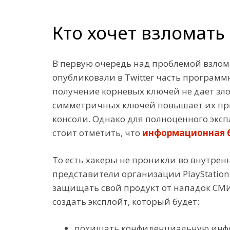
Кто хочет взломать 
В первую очередь над проблемой взлома
опубликовали в Twitter часть программ
получение корневых ключей не дает зл
симметричных ключей повышает их прив
консоли. Однако для полноценного экс
стоит отметить, что
информационная б
То есть хакеры не проникли во внутренн
представители организации PlayStatio
защищать свой продукт от нападок СМИ 
создать эксплойт, который будет:
похищать конфиденциальную инф