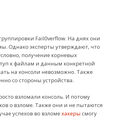
уппировки Fail0verflow. На днях они
мы. Однако эксперты утверждают, что
условно, получение корневых
ступ к файлам и данным конкретной
ать на консоли невозможно. Также
нно со стороны устройства.
просто взломали консоль. И потому
ов о взломе. Также они и не пытаются
учае успехов во взломе
хакеры
смогу