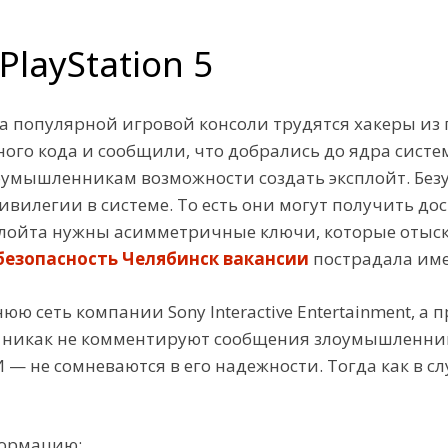
PlayStation 5
 популярной игровой консоли трудятся хакеры из гр
ного кода и сообщили, что добрались до ядра систе
оумышленникам возможности создать эксплойт. Без
илегии в системе. То есть они могут получить до
плойта нужны асимметричные ключи, которые отыск
езопасность Челябинск вакансии
пострадала име
юю сеть компании Sony Interactive Entertainment, а 
n никак не комментируют сообщения злоумышленник
— не сомневаются в его надежности. Тогда как в сл
ормацию;