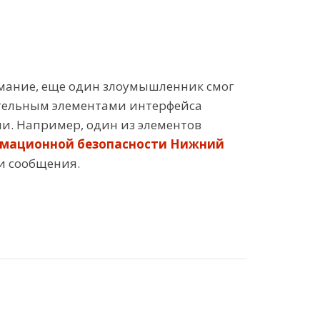
нимание, еще один злоумышленник смог
нительным элементами интерфейса
оли. Например, один из элементов
рмационной безопасности Нижний
ти сообщения.