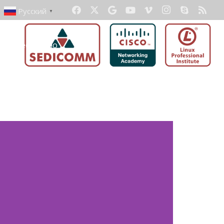
Русский
▼
ать бесплатно