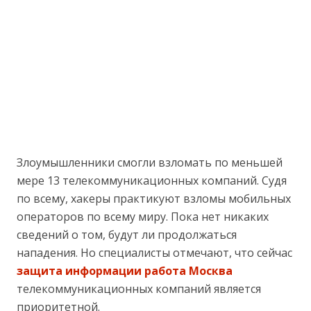
Злоумышленники смогли взломать по меньшей
мере 13 телекоммуникационных компаний.
Судя
по всему, хакеры практикуют взломы мобильных
операторов по всему миру. Пока нет никаких
сведений о том, будут ли продолжаться
нападения. Но специалисты отмечают, что сейчас
защита информации работа Москва
телекоммуникационных компаний является
приоритетной.