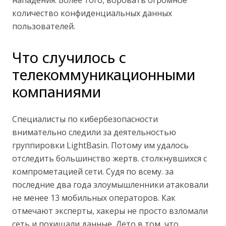
нападения. Более того, воровать огромное
количество конфиденциальных данных
пользователей.
Что случилось с
телекоммуникационными
компаниями
Специалисты по кибербезопасности
внимательно следили за деятельностью
группировки LightBasin. Потому им удалось
отследить большинство жертв. столкнувшихся с
компрометацией сети. Судя по всему. за
последние два года злоумышленники атаковали
не менее 13 мобильных операторов. Как
отмечают эксперты, хакеры не просто взломали
сеть и похищали данные. Дето в том, что