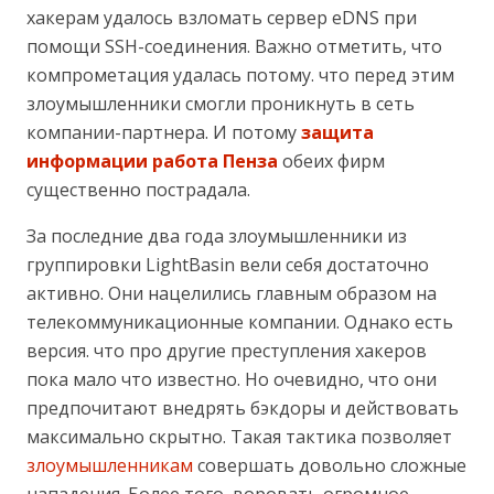
хакерам удалось взломать сервер eDNS при
помощи SSH-соединения. Важно отметить, что
компрометация удалась потому. что перед этим
злоумышленники смогли проникнуть в сеть
компании-партнера. И потому
защита
информации работа Пенза
обеих фирм
существенно пострадала.
За последние два года злоумышленники из
группировки LightBasin вели себя достаточно
активно. Они нацелились главным образом на
телекоммуникационные компании. Однако есть
версия. что про другие преступления хакеров
пока мало что известно. Но очевидно, что они
предпочитают внедрять бэкдоры и действовать
максимально скрытно. Такая тактика позволяет
злоумышленникам
совершать довольно сложные