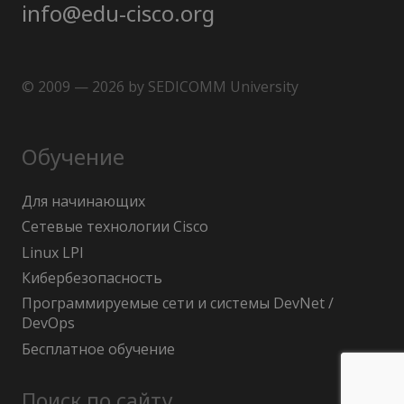
info@edu-cisco.org
© 2009 — 2026 by SEDICOMM University
Обучение
Для начинающих
Сетевые технологии Cisco
Linux LPI
Кибербезопасность
Программируемые сети и системы DevNet /
DevOps
Бесплатное обучение
Поиск по сайту