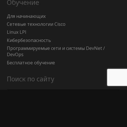
Обучение
Для начинающих
Сетевые технологии Cisco
Linux LPI
Кибербезопасность
Программируемые сети и системы DevNet /
DevOps
Бесплатное обучение
Поиск по сайту
Найти:
Политика конфиденциальности