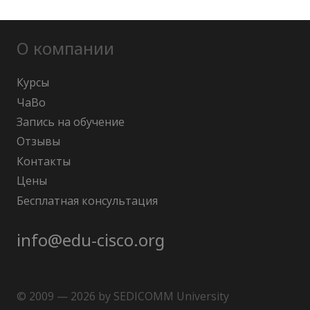
О компании
Курсы
ЧаВо
Запись на обучение
Отзывы
Контакты
Цены
Бесплатная консультация
info@edu-cisco.org
© 2009 — 2026 by SEDICOMM University