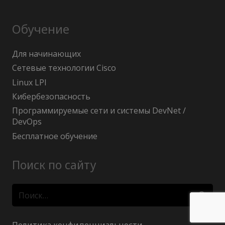
Обучение
Для начинающих
Сетевые технологии Cisco
Linux LPI
Кибербезопасность
Программируемые сети и системы DevNet /
DevOps
Бесплатное обучение
Поиск по сайту
Найти: