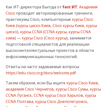
Как ИТ-директора Выгода от
Fast ИТ
.
Академия
Cisco
проводит авторизированные тренинги,
практикумы Cisco, компьютерные
курсы Cisco
Киев
(
курсы циско Киев
,
Cisco курсы Киев
,
курсы
циско
),
курсы CCNA
(
CCNA курсы
,
курсы CCNA
киев
) —
курсы Cisco
(
Cisco курсы
), занимается
подготовкой специалистов для реализации
высокоинтеллектуальных проектов в области
инфокоммуникационных технологий.
Ответы на часто задаваемые вопросы:
https://edu-cisco.org/docs/welcome.pdf
Таким образом, если Вы ищите
курсы Cisco Киев
,
академия Cisco Чернигов, курсы Cisco Сумы
,
курсы
CCNA Луганск
,
CCNA курсы Cisco Харьков
,
курсы
CCNA Полтава
,
курсы Cisco Днепопетровск
,