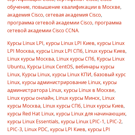
обучение
,
повышение квалификации в Москве
,
академия Cisco
,
сетевая академия Cisco
,
программа сетевой академии Cisco
,
программа
сетевой академии Cisco CCNA
.
Курсы Linux LPI
,
курсы Linux LPI Киев
,
курсы Linux
LPI Москва
,
курсы Linux LPI СПб
,
Linux курсы Киев
,
Linux курсы Москва
,
Linux курсы СПб
,
Курсы Linux
Ubuntu
,
Курсы Linux CentOS
,
вебинары курсы
Linux
,
Курсы Linux
,
курсы Linux КПИ
,
базовый курс
Linux
,
курсы администрирование Linux
,
курсы
администратора Linux
,
курсы Linux в Москве
,
Linux курсы онлайн
,
Linux курсы Минск
,
Linux
курсы Москва
,
Linux курсы СПб
,
Linux курсы Киев
,
курсы Red Hat Linux
,
курсы Linux для начинающих
,
курсы Linux Essentials
,
курсы Linux LPIC-1
,
LPIC-2
,
LPIC-3
,
Linux PDC
,
курсы LPI Киев
,
курсы LPI