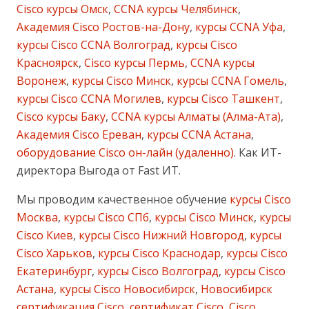
Cisco курсы Омск
,
CCNA курсы Челябинск
,
Академия Cisco Ростов-на-Дону
,
курсы CCNA Уфа
,
курсы Cisco CCNA Волгоград
,
курсы Cisco
Красноярск
,
Cisco курсы Пермь
,
CCNA курсы
Воронеж
,
курсы Cisco Минск
,
курсы CCNA Гомель
,
курсы Cisco CCNA Могилев
,
курсы Cisco Ташкент
,
Cisco курсы Баку
,
CCNA курсы Алматы (Алма-Ата)
,
Академия Cisco Ереван
,
курсы CCNA Астана
,
оборудование Cisco он-лайн (удаленно)
. Как ИТ-
директора Выгода от Fast ИТ.
Мы проводим качественное обучение
курсы Cisco
Москва
,
курсы Cisco СПб
,
курсы Cisco Минск
,
курсы
Cisco Киев
,
курсы Cisco Нижний Новгород
,
курсы
Cisco Харьков
,
курсы Cisco Краснодар
,
курсы Cisco
Екатеринбург
,
курсы Cisco Волгоград
,
курсы Cisco
Астана
,
курсы Cisco Новосибирск
,
Новосибирск
сертификация Cisco
,
сертификат Cisco
,
Cisco